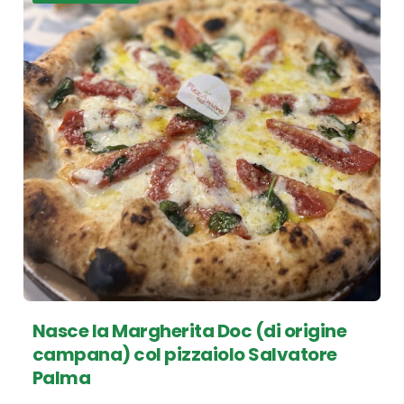
Nasce la Margherita Doc (di origine
campana) col pizzaiolo Salvatore
Palma