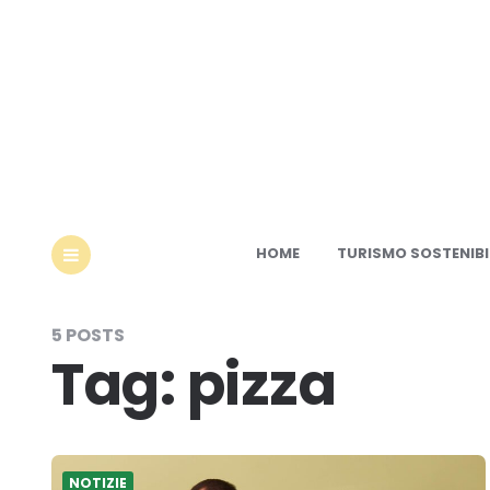
Ec
HOME
TURISMO SOSTENIBI
MENU
5 POSTS
Tag:
pizza
NOTIZIE