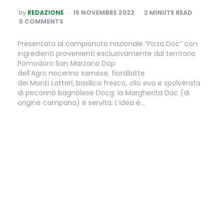
POSTED
by
REDAZIONE
15 NOVEMBRE 2022
2
MINUTE READ
BY
0 COMMENTS
Presentata al campionato nazionale “Pizza Doc” con
ingredienti provenienti esclusivamente dal territorio
Pomodoro San Marzano Dop
dell’Agro nocerino sarnese, fiordilatte
dei Monti Lattari, basilico fresco, olio evo e spolverata
di pecorino bagnolese Docg: la Margherita Doc (di
origine campana) è servita. L’idea è…