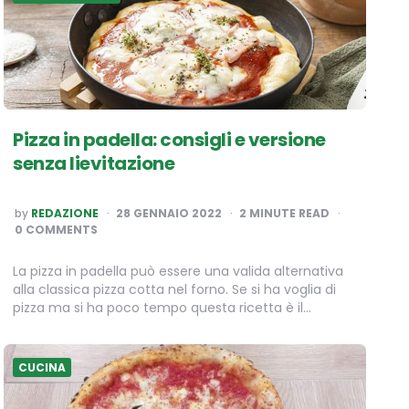
Pizza in padella: consigli e versione
senza lievitazione
POSTED
by
REDAZIONE
28 GENNAIO 2022
2
MINUTE READ
BY
0 COMMENTS
La pizza in padella può essere una valida alternativa
alla classica pizza cotta nel forno. Se si ha voglia di
pizza ma si ha poco tempo questa ricetta è il…
CUCINA