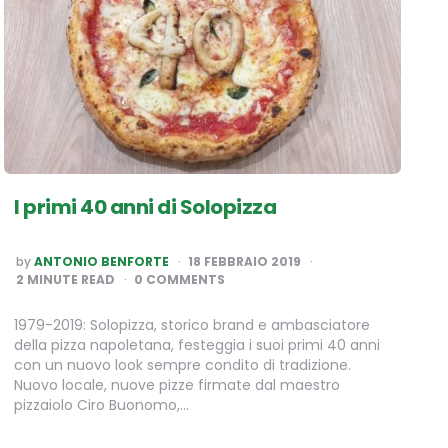
I primi 40 anni di Solopizza
POSTED
by
ANTONIO BENFORTE
18 FEBBRAIO 2019
BY
2
MINUTE READ
0 COMMENTS
1979-2019: Solopizza, storico brand e ambasciatore
della pizza napoletana, festeggia i suoi primi 40 anni
con un nuovo look sempre condito di tradizione.
Nuovo locale, nuove pizze firmate dal maestro
pizzaiolo Ciro Buonomo,…