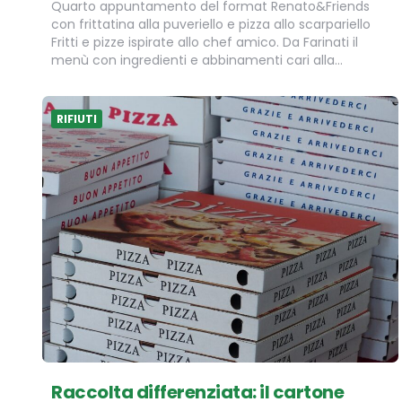
Quarto appuntamento del format Renato&Friends
con frittatina alla puveriello e pizza allo scarpariello
Fritti e pizze ispirate allo chef amico. Da Farinati il
menù con ingredienti e abbinamenti cari alla…
RIFIUTI
Raccolta differenziata: il cartone