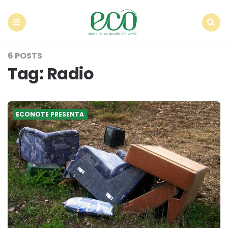
Econote
Menu
Search
6 POSTS
Tag:
Radio
ECONOTE PRESENTA