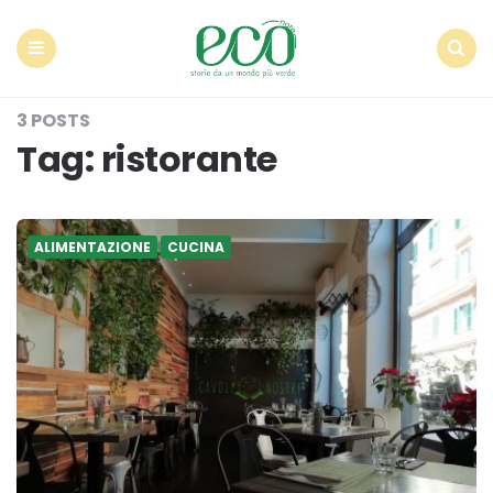
Econote
Menu
Search
3 POSTS
Tag:
ristorante
ALIMENTAZIONE
CUCINA