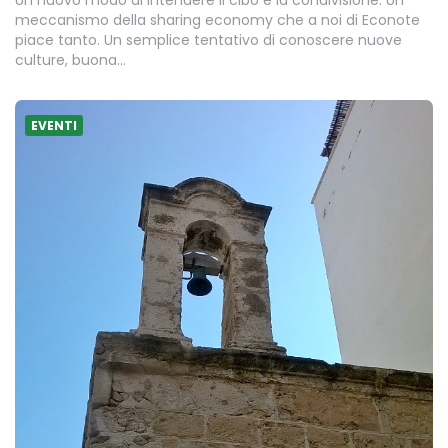
meccanismo della sharing economy che a noi di Econote
piace tanto. Un semplice tentativo di conoscere nuove
culture, buona…
EVENTI