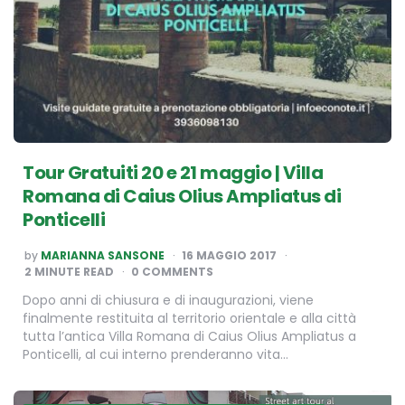
Tour Gratuiti 20 e 21 maggio | Villa
Romana di Caius Olius Ampliatus di
Ponticelli
POSTED
by
MARIANNA SANSONE
16 MAGGIO 2017
BY
2
MINUTE READ
0 COMMENTS
Dopo anni di chiusura e di inaugurazioni, viene
finalmente restituita al territorio orientale e alla città
tutta l’antica Villa Romana di Caius Olius Ampliatus a
Ponticelli, al cui interno prenderanno vita…