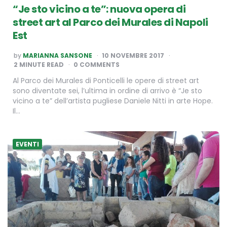
“Je sto vicino a te”: nuova opera di
street art al Parco dei Murales di Napoli
Est
POSTED
by
MARIANNA SANSONE
10 NOVEMBRE 2017
BY
2
MINUTE READ
0 COMMENTS
Al Parco dei Murales di Ponticelli le opere di street art
sono diventate sei, l’ultima in ordine di arrivo è “Je sto
vicino a te” dell’artista pugliese Daniele Nitti in arte Hope.
Il…
EVENTI