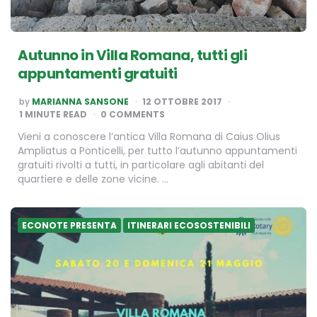
Autunno in Villa Romana, tutti gli
appuntamenti gratuiti
POSTED
by
MARIANNA SANSONE
12 OTTOBRE 2017
BY
1
MINUTE READ
0 COMMENTS
Vieni a conoscere l’antica Villa Romana di Caius Olius
Ampliatus a Ponticelli, per tutto l’autunno appuntamenti
gratuiti rivolti a tutti, in particolare agli abitanti del
quartiere e delle zone vicine. …
ECONOTE PRESENTA
ITINERARI ECOSOSTENIBILI