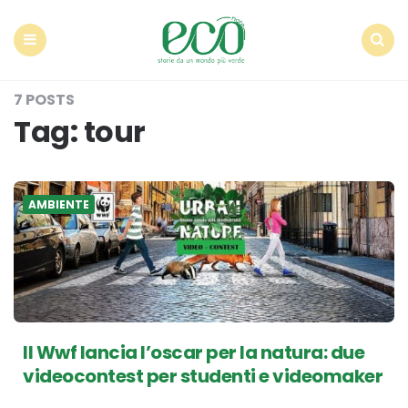
Econote
Menu
Search
7 POSTS
Tag:
tour
AMBIENTE
Il Wwf lancia l’oscar per la natura: due
videocontest per studenti e videomaker