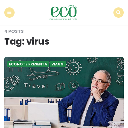
Econote
Menu
Search
4 POSTS
Tag:
virus
ECONOTE PRESENTA
VIAGGI