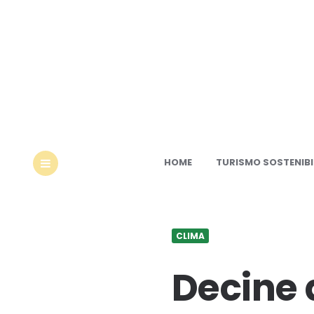
Ec
HOME
TURISMO SOSTENIBI
MENU
CLIMA
Decine d