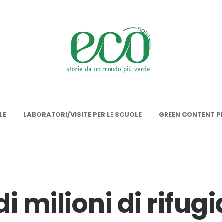
onote
LE
LABORATORI/VISITE PER LE SCUOLE
GREEN CONTENT PE
i milioni di rifugi