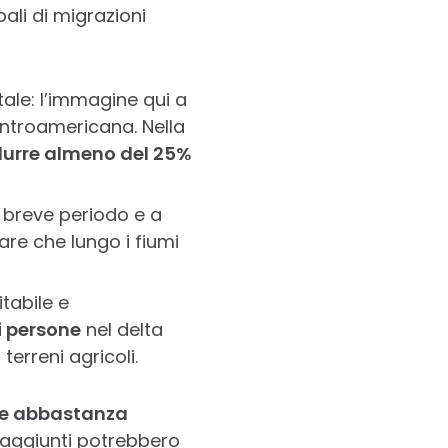
ali di migrazioni
ale: l’immagine qui a
entroamericana. Nella
durre almeno del 25%
 breve periodo e a
are che lungo i fiumi
tabile e
i persone
nel delta
 terreni agricoli.
ire abbastanza
 raggiunti potrebbero