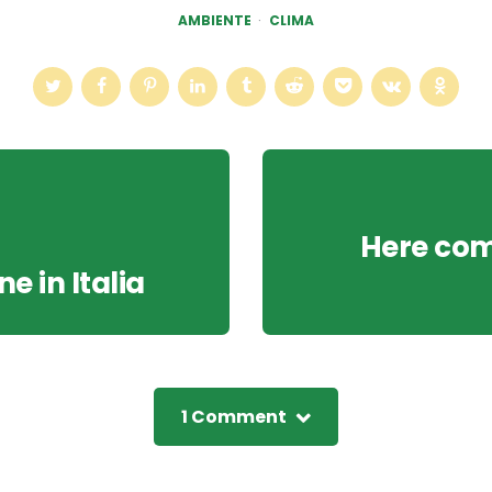
AMBIENTE
CLIMA
Here come
ne in Italia
1 Comment