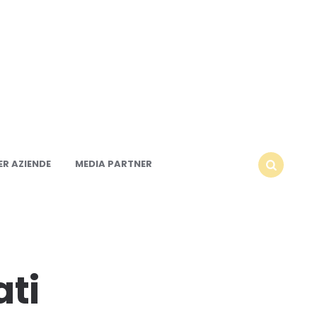
R AZIENDE
MEDIA PARTNER
SEARCH
ati