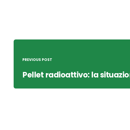
Post
navigation
PREVIOUS POST
Pellet radioattivo: la situazio