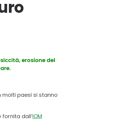
turo
siccità, erosione del
are.
 molti paesi si stanno
 fornita dall’
IOM