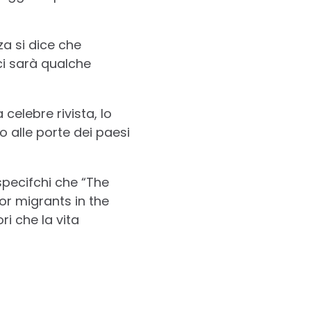
za si dice che
ci sarà qualche
celebre rivista, lo
o alle porte dei paesi
specifchi che “The
or migrants in the
ori che la vita