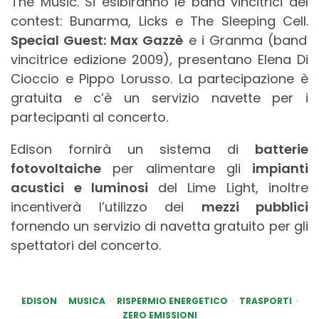
The Music. Si esibiranno le band vincitrici del
contest: Bunarma, Licks e The Sleeping Cell.
Special Guest: Max Gazzè
e i Granma (band
vincitrice edizione 2009), presentano Elena Di
Cioccio e Pippo Lorusso. La partecipazione è
gratuita e c’è un servizio navette per i
partecipanti al concerto.
Edison fornirà un sistema di
batterie
fotovoltaiche
per alimentare gli
impianti
acustici e luminosi
del Lime Light, inoltre
incentiverà l’utilizzo dei
mezzi pubblici
fornendo un servizio di navetta gratuito per gli
spettatori del concerto.
EDISON
MUSICA
RISPERMIO ENERGETICO
TRASPORTI
ZERO EMISSIONI