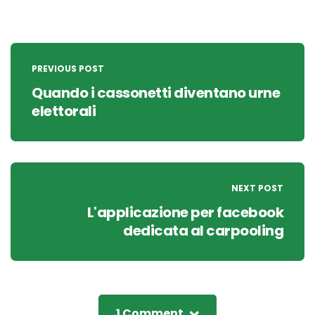
Post
navigation
PREVIOUS POST
Quando i cassonetti diventano urne
elettorali
NEXT POST
L'applicazione per facebook
dedicata al carpooling
1 Comment