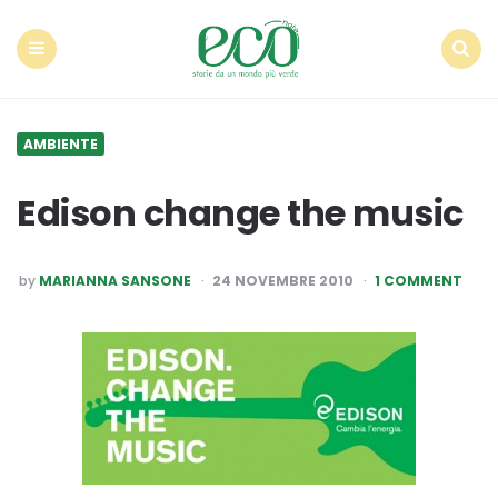
Econote
Menu
Search
AMBIENTE
Edison change the music
POSTED
by
MARIANNA SANSONE
24 NOVEMBRE 2010
1 COMMENT
BY