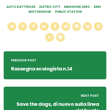
AUTO ELETTRICHE
ELETRIC CITY
EMISSIONI ZERO
ENEL
MOTORSHOW
PUBLIC STATION
Post
navigation
PREVIOUS POST
Rassegna ecologista n.14
NEXT POST
Save the dogs, di nuovo sulla linea