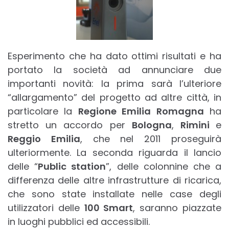
Esperimento che ha dato ottimi risultati e ha
portato la società ad annunciare due
importanti novità: la prima sarà l’ulteriore
“allargamento” del progetto ad altre città, in
particolare la
Regione Emilia Romagna
ha
stretto un accordo per
Bologna
,
Rimini
e
Reggio Emilia
, che nel 2011 proseguirà
ulteriormente. La seconda riguarda il lancio
delle “
Public station
”, delle colonnine che a
differenza delle altre infrastrutture di ricarica,
che sono state installate nelle case degli
utilizzatori delle
100 Smart
, saranno piazzate
in luoghi pubblici ed accessibili.