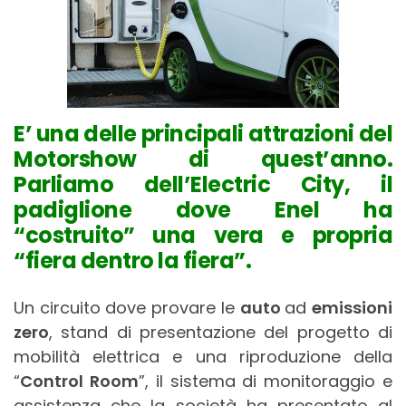
E’ una delle principali attrazioni del
Motorshow di quest’anno.
Parliamo dell’Electric City, il
padiglione dove Enel ha
“costruito” una vera e propria
“fiera dentro la fiera”.
Un circuito dove provare le
auto
ad
emissioni
zero
, stand di presentazione del progetto di
mobilità elettrica e una riproduzione della
“
Control Room
”, il sistema di monitoraggio e
assistenza che la società ha presentato al