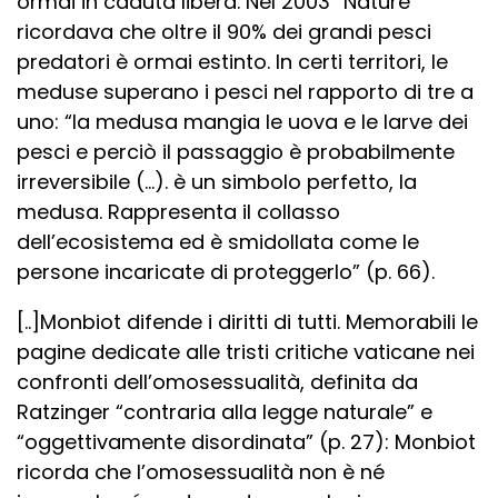
ormai in caduta libera. Nel 2003 “Nature”
ricordava che oltre il 90% dei grandi pesci
predatori è ormai estinto. In certi territori, le
meduse superano i pesci nel rapporto di tre a
uno: “la medusa mangia le uova e le larve dei
pesci e perciò il passaggio è probabilmente
irreversibile (…). è un simbolo perfetto, la
medusa. Rappresenta il collasso
dell’ecosistema ed è smidollata come le
persone incaricate di proteggerlo” (p. 66).
[..]Monbiot difende i diritti di tutti. Memorabili le
pagine dedicate alle tristi critiche vaticane nei
confronti dell’omosessualità, definita da
Ratzinger “contraria alla legge naturale” e
“oggettivamente disordinata” (p. 27): Monbiot
ricorda che l’omosessualità non è né