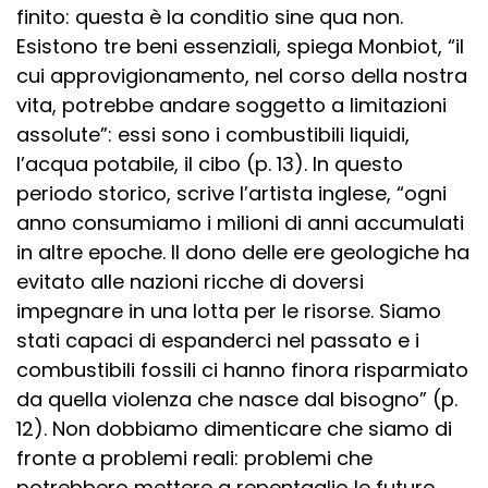
finito: questa è la conditio sine qua non.
Esistono tre beni essenziali, spiega Monbiot, “il
cui approvigionamento, nel corso della nostra
vita, potrebbe andare soggetto a limitazioni
assolute”: essi sono i combustibili liquidi,
l’acqua potabile, il cibo (p. 13). In questo
periodo storico, scrive l’artista inglese, “ogni
anno consumiamo i milioni di anni accumulati
in altre epoche. Il dono delle ere geologiche ha
evitato alle nazioni ricche di doversi
impegnare in una lotta per le risorse. Siamo
stati capaci di espanderci nel passato e i
combustibili fossili ci hanno finora risparmiato
da quella violenza che nasce dal bisogno” (p.
12). Non dobbiamo dimenticare che siamo di
fronte a problemi reali: problemi che
potrebbero mettere a repentaglio le future