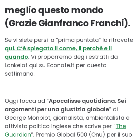
meglio questo mondo
(Grazie Gianfranco Franchi).
Se vi siete persi la “prima puntata” la ritrovate
qui. C’è spiegato il come, il perchè e il
quando
.
Vi proporremo degli estratti da
Lankelot qui su Econote.it per questa
settimana.
Oggi tocca ad “
Apocalisse quotidiana. Sei
argomenti per una giustizia globale
” di
George Monbiot, giornalista, ambientalista e
attivista politico inglese che scrive per “
The
Guardian
”. Premio Global 500 (Onu) per il suo