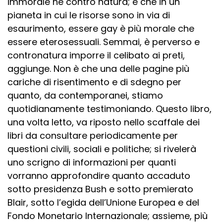
immorale né contro natura; e che in un
pianeta in cui le risorse sono in via di
esaurimento, essere gay è più morale che
essere eterosessuali. Semmai, è perverso e
contronatura imporre il celibato ai preti,
aggiunge. Non è che una delle pagine più
cariche di risentimento e di sdegno per
quanto, da contemporanei, stiamo
quotidianamente testimoniando. Questo libro,
una volta letto, va riposto nello scaffale dei
libri da consultare periodicamente per
questioni civili, sociali e politiche; si rivelerà
uno scrigno di informazioni per quanti
vorranno approfondire quanto accaduto
sotto presidenza Bush e sotto premierato
Blair, sotto l’egida dell’Unione Europea e del
Fondo Monetario Internazionale; assieme, più