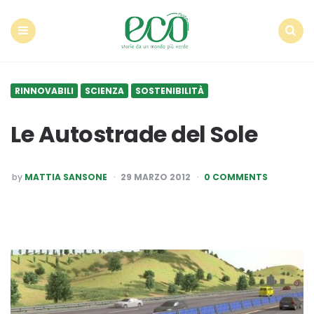
Econote
Menu
Search
RINNOVABILI
SCIENZA
SOSTENIBILITÀ
Le Autostrade del Sole
POSTED
by
MATTIA SANSONE
29 MARZO 2012
0 COMMENTS
BY