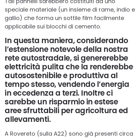
Tali pannelli sarebbero costituiti da uno
speciale materiale (un insieme di rame, indio e
gallio) che forma un sottile film facilmente
applicabile sui blocchi di cemento.
In questa maniera, considerando
l’estensione notevole della nostra
rete autostradale, si genererebbe
elettricità pulita che la renderebbe
autosostenibile e produttiva al
tempo stesso, vendendo l’energia
in eccedenza a terzi. Inoltre ci
sarebbe un risparmio in estese
aree sfruttabili per agricoltura ed
allevamenti.
A Rovereto (sulla A22) sono già presenti circa