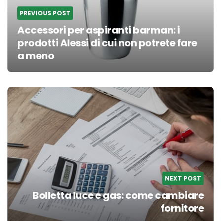
PREVIOUS POST
Accessori per aspiranti barman: i
prodotti Alessi di cui non potrete fare
a meno
NEXT POST
Bolletta luce e gas: come cambiare
fornitore