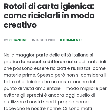
Rotoli di carta igienica:
come riciclarli in modo
creativo
POSTED
by
REDAZIONE
15 LUGLIO 2018
0 COMMENTS
BY
Nella maggior parte delle città italiane si
pratica
la raccolta differenziata
dei materiali
che possono essere riciclati e riutilizzati come
materie prime. Spesso però non si considera il
fatto che riciclare ha un costo, anche dal
punto di vista ambientale. Il modo migliore per
evitare gli sprechi è ancora oggi quello di
riutilizzare i nostri scarti, proprio come
facevano le nostre nonne. Ci sono molti