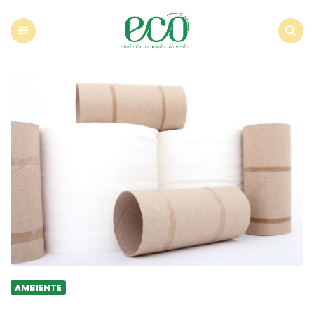
Econote
Menu
Search
AMBIENTE