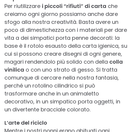
Per riutilizzare
i piccoli “rifiuti” di carta
che
creiamo ogni giorno possiamo anche dare
sfogo alla nostra creatività. Basta avere un
poco di dimestichezza con i materiali per dare
vita a dei simpatici porta penne decorati: la
base è il rotolo esausto della carta igienica, su
cui si possono creare disegni di ogni genere,
magari rendendolo più solido con della
colla
vinilica
o con uno strato di gesso. Si tratta
comunque di cercare nella nostra fantasia,
perché un rotolino cilindrico si può
trasformare anche in un animaletto
decorativo, in un simpatico porta oggetti, in
un divertente bracciale colorato.
L’arte del riciclo
Mentre i nostri nonni erano abituati ogni