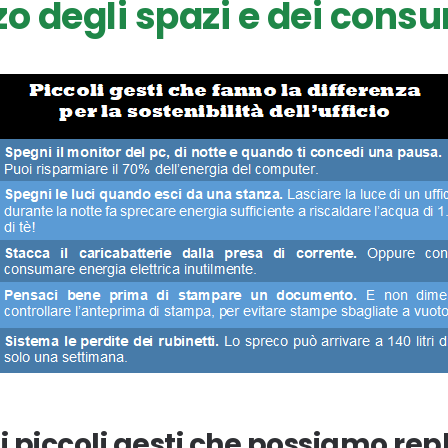
zzo degli spazi e dei cons
 piccoli gesti che possiamo repli