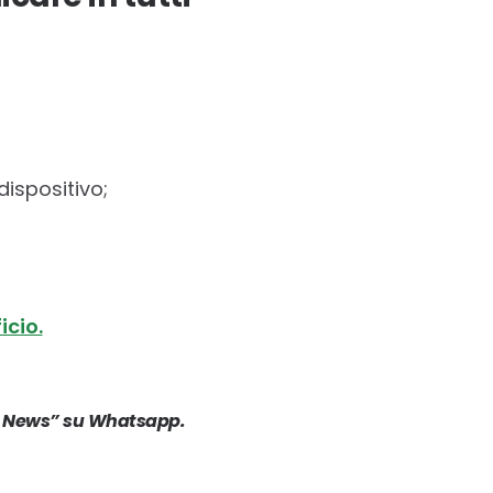
dispositivo;
icio.
ote News” su Whatsapp.