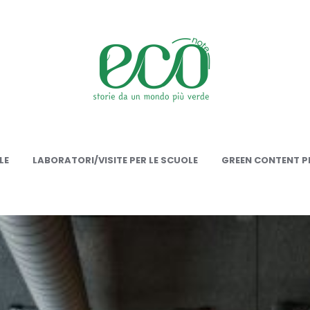
onote
LE
LABORATORI/VISITE PER LE SCUOLE
GREEN CONTENT PE