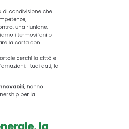
 di condivisione che
ompetenze,
ontro, una riunione.
iamo i termosifoni o
are la carta con
ortale cerchi la città e
mazioni: i tuoi dati, la
innovabili
, hanno
nership per la
enerale, la