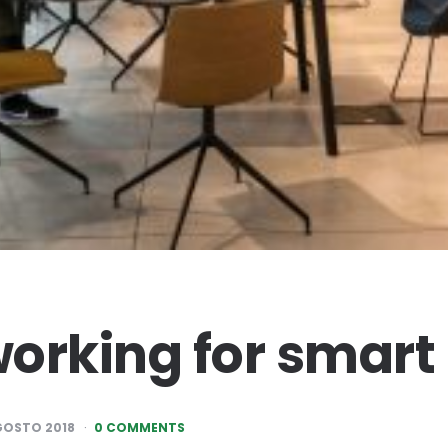
orking for smart
GOSTO 2018
0 COMMENTS