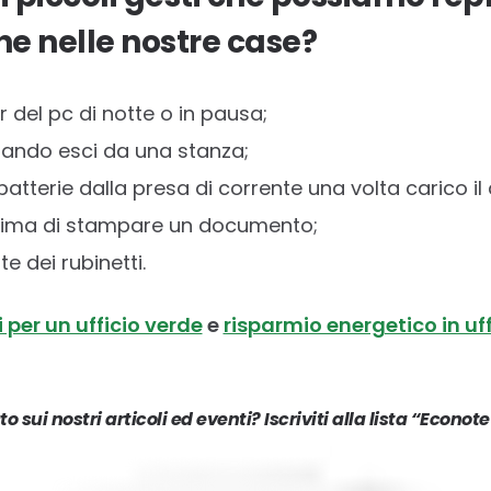
che nelle nostre case?
r del pc di notte o in pausa;
quando esci da una stanza;
batterie dalla presa di corrente una volta carico il 
rima di stampare un documento;
e dei rubinetti.
 per un ufficio verde
e
risparmio energetico in uff
o sui nostri articoli ed eventi? Iscriviti alla lista “Econ