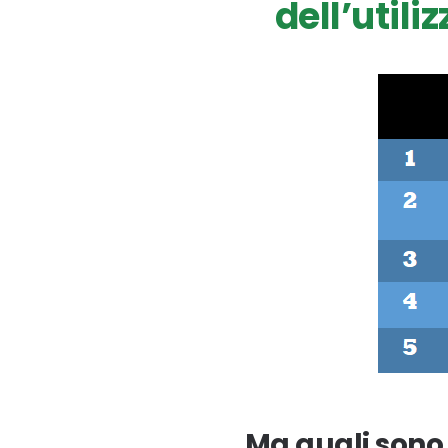
dell’utili
Ma quali sono i