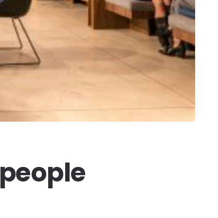
 people