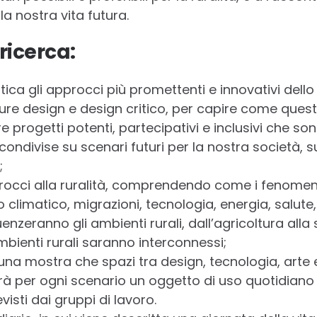
la nostra vita futura.
 ricerca:
ica gli approcci più promettenti e innovativi dello
ture design e design critico, per capire come quest
progetti potenti, partecipativi e inclusivi che so
i condivise su scenari futuri per la nostra società, s
;
rocci alla ruralità, comprendendo come i fenomeni
limatico, migrazioni, tecnologia, energia, salute,
enzeranno gli ambienti rurali, dall’agricoltura alla 
ambienti rurali saranno interconnessi;
n una mostra che spazi tra design, tecnologia, arte e 
per ogni scenario un oggetto di uso quotidiano c
visti dai gruppi di lavoro.