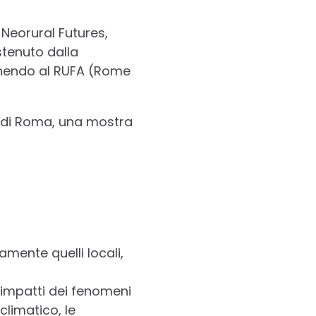
Neorural Futures,
stenuto dalla
nendo al RUFA (Rome
re di Roma, una mostra
mente quelli locali,
 impatti dei fenomeni
limatico, le