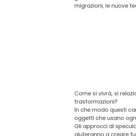
migrazioni, le nuove te
Come si vivrà, si relaz
trasformazioni?
In che modo questi cam
oggetti che usano ogn
Gli approcci di specula
aiuteranno a creare futu