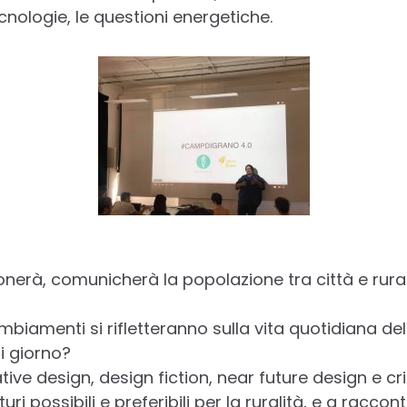
cnologie, le questioni energetiche.
ionerà, comunicherà la popolazione tra città e rura
biamenti si rifletteranno sulla vita quotidiana del
i giorno?
tive design, design fiction, near future design e cri
ri possibili e preferibili per la ruralità, e a raccont