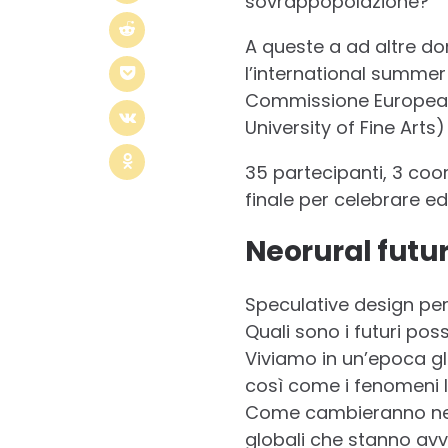
sovrappopolazione?
A queste a ad altre do
l’international summer
Commissione Europea 
University of Fine Arts)
35 partecipanti, 3 coo
finale per celebrare ed
Neorural futu
Speculative design per 
Quali sono i futuri possi
Viviamo in un’epoca gl
così come i fenomeni lo
Come cambieranno nel p
globali che stanno avv