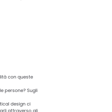
lità con queste
le persone? Sugli
tical design ci
arli attraverso gli