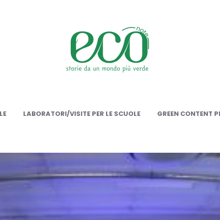
onote
LE
LABORATORI/VISITE PER LE SCUOLE
GREEN CONTENT PE