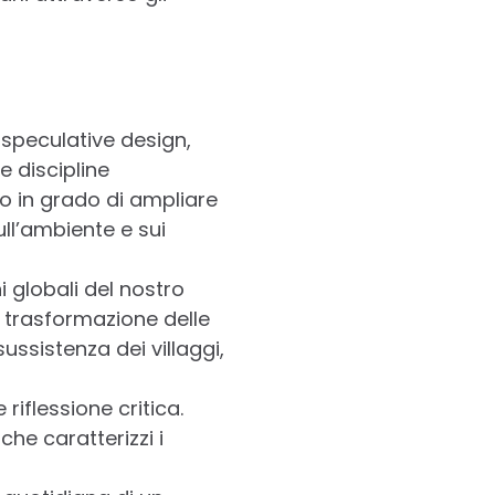
 speculative design,
e discipline
no in grado di ampliare
ull’ambiente e sui
 globali del nostro
 trasformazione delle
sussistenza dei villaggi,
riflessione critica.
he caratterizzi i