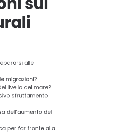
oni sul
rali
epararsi alle
le migrazioni?
el livello del mare?
ssivo sfruttamento
usa dell’aumento del
ca per far fronte alla