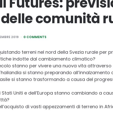
 Futures: previsi
 delle comunità ru
EMBRE 2019
0 COMMENTS
istando terreni nel nord della Svezia rurale per pr
itiche indotte dal cambiamento climatico?
 secolo stanno per vivere una nuova vita attraverso 
la Thailandia si stanno preparando all’innalzamento d
l Brasile si stanno trasformando a causa del progre
li Stati Uniti e dell’Europa stanno cambiando a ca
ittà?
ell’acquisto di vasti appezzamenti di terreno in Afri