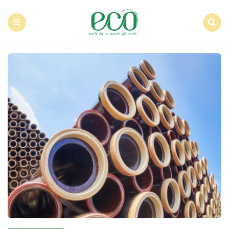
Econote
Menu
Search