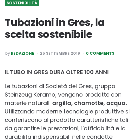
SOSTENIBILITÀ
Tubazioni in Gres, la
scelta sostenibile
POSTED
by
REDAZIONE
25 SETTEMBRE 2019
0 COMMENTS
BY
IL TUBO IN GRES DURA OLTRE 100 ANNI
Le tubazioni di Società del Gres, gruppo
Steinzeug Keramo, vengono prodotte con
materie naturali:
argilla, chamotte,
acqua.
Utilizzando moderne tecnologie produttive si
conferiscono al prodotto caratteristiche tali
da garantire le prestazioni, l’affidabilità e la
durabilità indispensabili nelle condotte