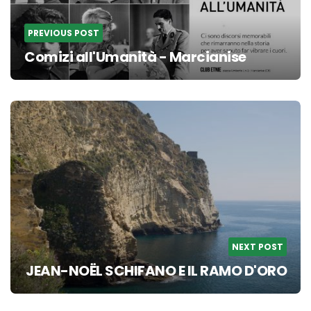
PREVIOUS POST
Comizi all'Umanità - Marcianise
NEXT POST
JEAN-NOËL SCHIFANO E IL RAMO D'ORO