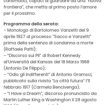
carismatici, capaci di guardare ad una “nuova
frontiera”, che metta al primo posto l’amore
per il prossimo.
Programma della serata:
– Monologo di Bartolomeo Vanzetti del 9
aprile 1927 al processo “Sacco e Vanzetti”
prima della sentenza di condanna a morte
(Raffaele Patti);
– “Discorso sul Pil” di Robert Kennedy
al’Università del Kansas del 18 Marzo 1968
(Antonio De Filippo);
– “Odio gli indifferenti” di Antonio Gramsci,
pubblicato sulla rivista “La città futura” l’11
febbraio 1917 (Carmela Bencivenga);
– “I Have a Dream”, discorso pronunciato da
Martin Luther King a Washington il 28 agosto