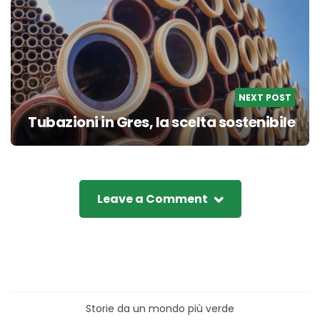
NEXT POST
Tubazioni in Gres, la scelta sostenibile
Leave a Comment
Storie da un mondo più verde