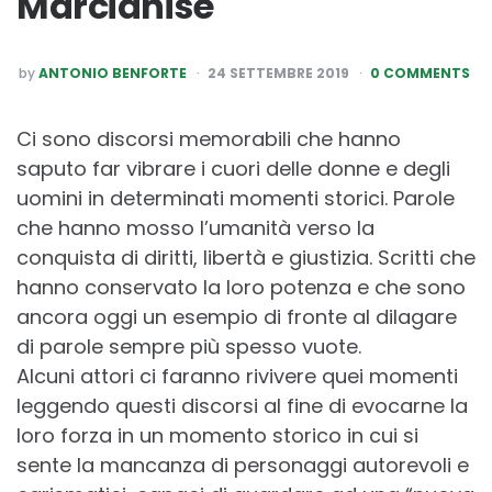
Marcianise
POSTED
by
ANTONIO BENFORTE
24 SETTEMBRE 2019
0 COMMENTS
BY
Ci sono discorsi memorabili che hanno
saputo far vibrare i cuori delle donne e degli
uomini in determinati momenti storici. Parole
che hanno mosso l’umanità verso la
conquista di diritti, libertà e giustizia. Scritti che
hanno conservato la loro potenza e che sono
ancora oggi un esempio di fronte al dilagare
di parole sempre più spesso vuote.
Alcuni attori ci faranno rivivere quei momenti
leggendo questi discorsi al fine di evocarne la
loro forza in un momento storico in cui si
sente la mancanza di personaggi autorevoli e