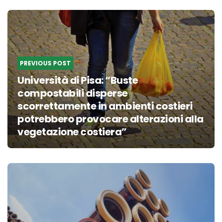
Post
navigation
PREVIOUS POST
Università di Pisa: “Buste
compostabili disperse
scorrettamente in ambienti costieri
potrebbero provocare alterazioni alla
vegetazione costiera”