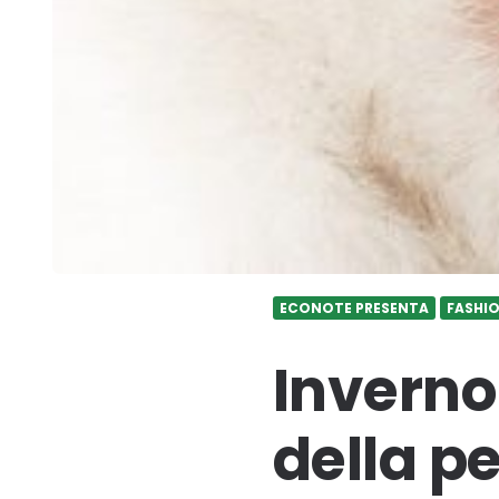
ECONOTE PRESENTA
FASHIO
Inverno
della p