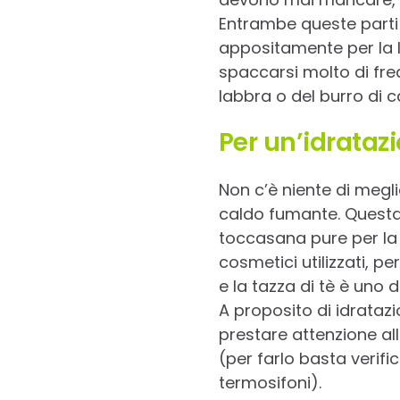
Entrambe queste parti 
appositamente per la l
spaccarsi molto di fre
labbra o del burro di c
Per un’idrataz
Non c’è niente di megl
caldo fumante. Questa 
toccasana pure per la 
cosmetici utilizzati, 
e la tazza di tè è uno 
A proposito di idratazi
prestare attenzione al
(per farlo basta verifi
termosifoni).