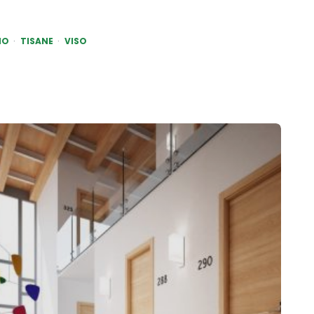
NO
TISANE
VISO