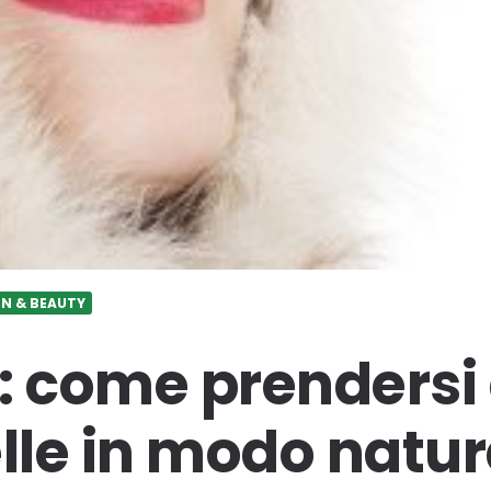
N & BEAUTY
: come prendersi
elle in modo natur