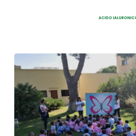
ACIDO IALURONIC
Post
navigation