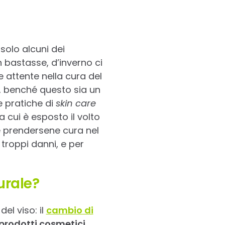
solo alcuni dei
 bastasse, d’inverno ci
e attente nella cura del
a, benché questo sia un
e pratiche di
skin care
 cui è esposto il volto
e prendersene cura nel
troppi danni, e per
urale?
el viso: il
cambio di
prodotti cosmetici