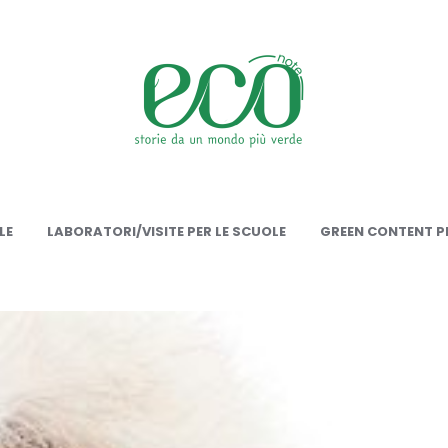
onote
LE
LABORATORI/VISITE PER LE SCUOLE
GREEN CONTENT PE