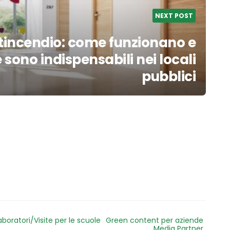
NEXT POST
tincendio: come funzionano e
sono indispensabili nei locali
pubblici
aboratori/Visite per le scuole
Green content per aziende
Media Partner