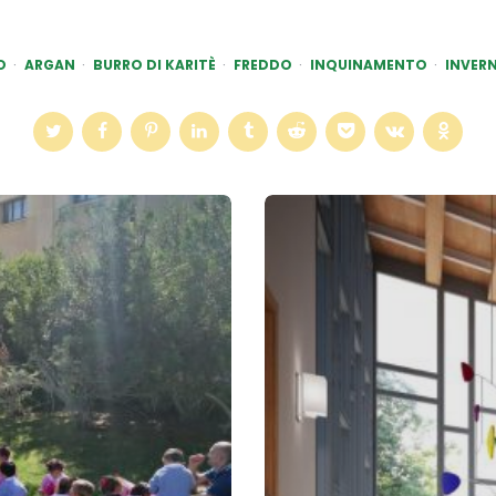
O
ARGAN
BURRO DI KARITÈ
FREDDO
INQUINAMENTO
INVER