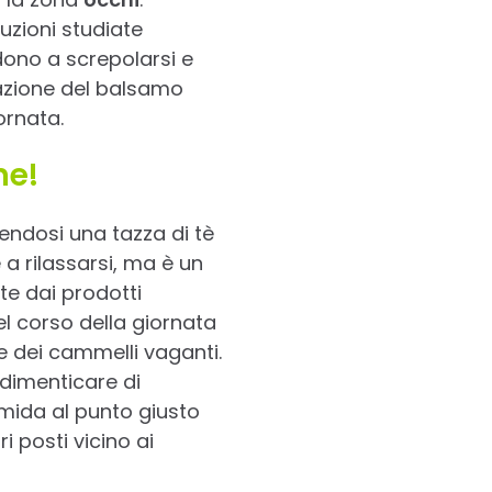
uzioni studiate
dono a screpolarsi e
cazione del balsamo
ornata.
ne!
endosi una tazza di tè
a rilassarsi, ma è un
te dai prodotti
el corso della giornata
re dei cammelli vaganti.
 dimenticare di
mida al punto giusto
i posti vicino ai