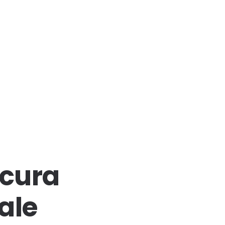
 cura
ale