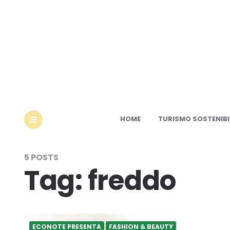
Ec
HOME
TURISMO SOSTENIBI
MENU
5 POSTS
Tag:
freddo
ECONOTE PRESENTA
FASHION & BEAUTY