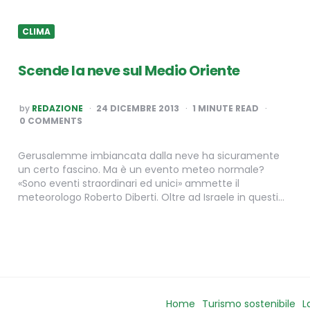
CLIMA
Scende la neve sul Medio Oriente
POSTED
by
REDAZIONE
24 DICEMBRE 2013
1
MINUTE READ
BY
0 COMMENTS
Gerusalemme imbiancata dalla neve ha sicuramente
un certo fascino. Ma è un evento meteo normale?
«Sono eventi straordinari ed unici» ammette il
meteorologo Roberto Diberti. Oltre ad Israele in questi…
Home
Turismo sostenibile
L