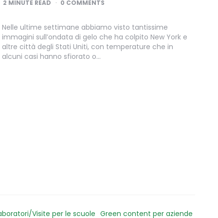
2
MINUTE READ
0 COMMENTS
Nelle ultime settimane abbiamo visto tantissime
immagini sull’ondata di gelo che ha colpito New York e
altre città degli Stati Uniti, con temperature che in
alcuni casi hanno sfiorato o…
aboratori/Visite per le scuole
Green content per aziende