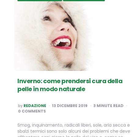
Inverno: come prendersi cura della
pelle in modo naturale
POSTED
by
REDAZIONE
13 DICEMBRE 2019
3
MINUTE READ
BY
0 COMMENTS
Smog, inquinamento, radicali liberi, sole, aria secca e
sbalzi termici sono solo alcuni dei problemi che deve