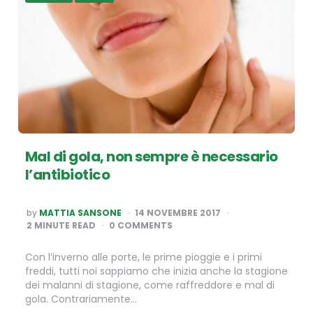
Mal di gola, non sempre è necessario
l’antibiotico
POSTED
by
MATTIA SANSONE
14 NOVEMBRE 2017
BY
2
MINUTE READ
0 COMMENTS
Con l’inverno alle porte, le prime pioggie e i primi
freddi, tutti noi sappiamo che inizia anche la stagione
dei malanni di stagione, come raffreddore e mal di
gola. Contrariamente…