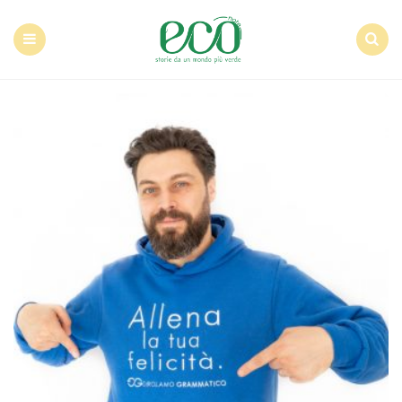
Econote
Menu
Search