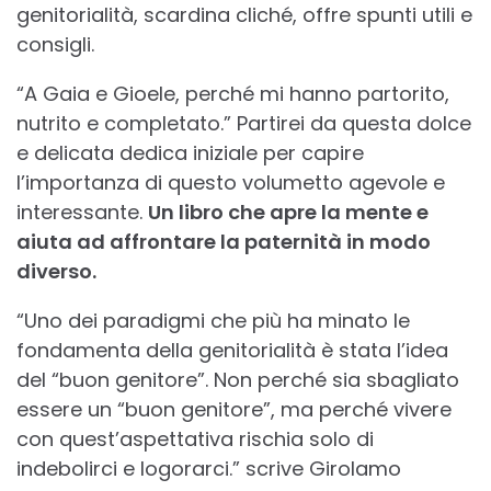
genitorialità, scardina cliché, offre spunti utili e
consigli.
“A Gaia e Gioele, perché mi hanno partorito,
nutrito e completato.” Partirei da questa dolce
e delicata dedica iniziale per capire
l’importanza di questo volumetto agevole e
interessante.
Un libro che apre la mente e
aiuta ad affrontare la paternità in modo
diverso.
“Uno dei paradigmi che più ha minato le
fondamenta della genitorialità è stata l’idea
del “buon genitore”. Non perché sia sbagliato
essere un “buon genitore”, ma perché vivere
con quest’aspettativa rischia solo di
indebolirci e logorarci.” scrive Girolamo