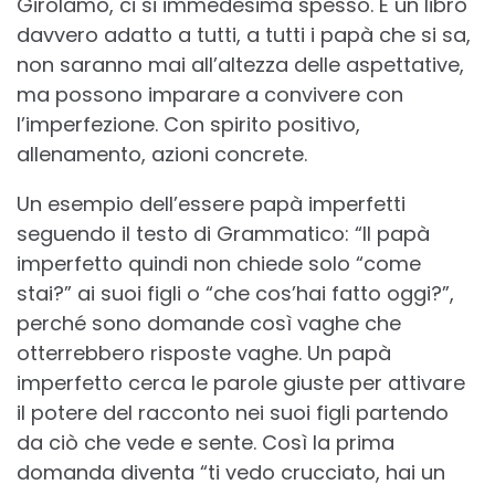
Girolamo, ci si immedesima spesso. È un libro
davvero adatto a tutti, a tutti i papà che si sa,
non saranno mai all’altezza delle aspettative,
ma possono imparare a convivere con
l’imperfezione. Con spirito positivo,
allenamento, azioni concrete.
Un esempio dell’essere papà imperfetti
seguendo il testo di Grammatico: “Il papà
imperfetto quindi non chiede solo “come
stai?” ai suoi figli o “che cos’hai fatto oggi?”,
perché sono domande così vaghe che
otterrebbero risposte vaghe. Un papà
imperfetto cerca le parole giuste per attivare
il potere del racconto nei suoi figli partendo
da ciò che vede e sente. Così la prima
domanda diventa “ti vedo crucciato, hai un