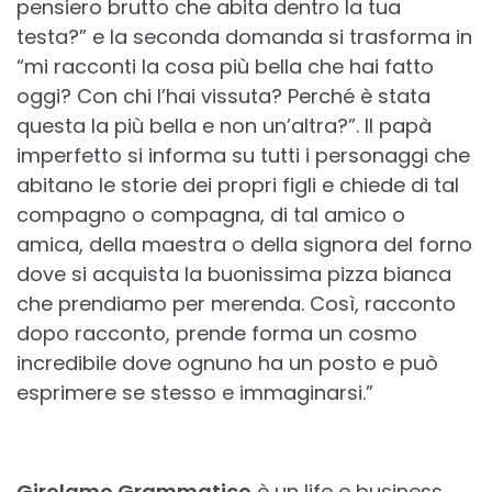
pensiero brutto che abita dentro la tua
testa?” e la seconda domanda si trasforma in
“mi racconti la cosa più bella che hai fatto
oggi? Con chi l’hai vissuta? Perché è stata
questa la più bella e non un’altra?”. Il papà
imperfetto si informa su tutti i personaggi che
abitano le storie dei propri figli e chiede di tal
compagno o compagna, di tal amico o
amica, della maestra o della signora del forno
dove si acquista la buonissima pizza bianca
che prendiamo per merenda. Così, racconto
dopo racconto, prende forma un cosmo
incredibile dove ognuno ha un posto e può
esprimere se stesso e immaginarsi.”
Girolamo Grammatico
è un life e business