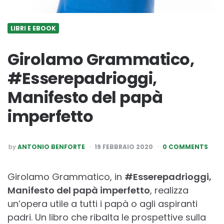
LIBRI E EBOOK
Girolamo Grammatico,
#Esserepadrioggi,
Manifesto del papà
imperfetto
POSTED
by
ANTONIO BENFORTE
19 FEBBRAIO 2020
0 COMMENTS
BY
Girolamo Grammatico, in
#Esserepadrioggi,
Manifesto del papà imperfetto
, realizza
un’opera utile a tutti i papà o agli aspiranti
padri. Un libro che ribalta le prospettive sulla