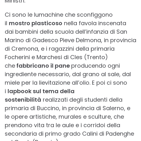
Ministri.
Ci sono le lumachine che sconfiggono
il
mostro plasticoso
nella favola inscenata
dai bambini della scuola dell’infanzia di San
Marino di Gadesco Pieve Delmona, in provincia
di Cremona, e i ragazzini della primaria
Focherini e Marchesi di Cles (Trento)
che
fabbricano il pane
producendo ogni
ingrediente necessario, dal grano al sale, dal
miele per la lievitazione all’olio. E poi ci sono
i
lapbook sul tema della
sostenibilità
realizzati degli studenti della
primaria di Buccino, in provincia di Salerno, e
le opere artistiche, murales e sculture, che
prendono vita tra le aule e i corridoi della
secondaria di primo grado Calini di Padenghe