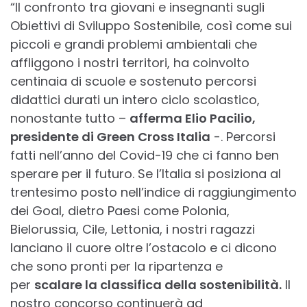
“Il confronto tra giovani e insegnanti sugli
Obiettivi di Sviluppo Sostenibile, così come sui
piccoli e grandi problemi ambientali che
affliggono i nostri territori, ha coinvolto
centinaia di scuole e sostenuto percorsi
didattici durati un intero ciclo scolastico,
nonostante tutto –
afferma Elio Pacilio,
presidente di Green Cross Italia
-. Percorsi
fatti nell’anno del Covid-19 che ci fanno ben
sperare per il futuro. Se l’Italia si posiziona al
trentesimo posto nell’indice di raggiungimento
dei Goal, dietro Paesi come Polonia,
Bielorussia, Cile, Lettonia, i nostri ragazzi
lanciano il cuore oltre l’ostacolo e ci dicono
che sono pronti per la ripartenza e
per
scalare la classifica della sostenibilità.
Il
nostro concorso continuerà ad