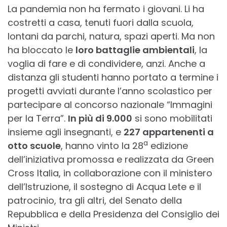
La pandemia non ha fermato i giovani. Li ha
costretti a casa, tenuti fuori dalla scuola,
lontani da parchi, natura, spazi aperti. Ma non
ha bloccato le
loro battaglie ambientali
, la
voglia di fare e di condividere, anzi. Anche a
distanza gli studenti hanno portato a termine i
progetti avviati durante l’anno scolastico per
partecipare al concorso nazionale “Immagini
per la Terra”.
In più di 9.000
si sono mobilitati
insieme agli insegnanti, e
227 appartenenti a
a
otto scuole
, hanno vinto la 28
edizione
dell’iniziativa promossa e realizzata da Green
Cross Italia, in collaborazione con il ministero
dell’Istruzione, il sostegno di Acqua Lete e il
patrocinio, tra gli altri, del Senato della
Repubblica e della Presidenza del Consiglio dei