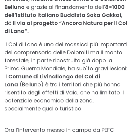
Belluno
e grazie al finanziamento dell’
8×1000
dell’Istituto Italiano Buddista Soka Gakkai
,
dà
il via al progetto “Ancora Natura per il Col
di Lana”.
Il Col di Lana è uno dei massicci più importanti
del comprensorio delle Dolomiti ma il manto
forestale, in parte ricostruito già dopo la
Prima Guerra Mondiale, ha subìto gravi lesioni:
il
Comune di Livinallongo del Col di
Lana
(Belluno) è tra i territori che più hanno
risentito degli effetti di Vaia, che ha limitato il
potenziale economico della zona,
specialmente quello turistico.
Ora l’intervento messo in campo da PEFC