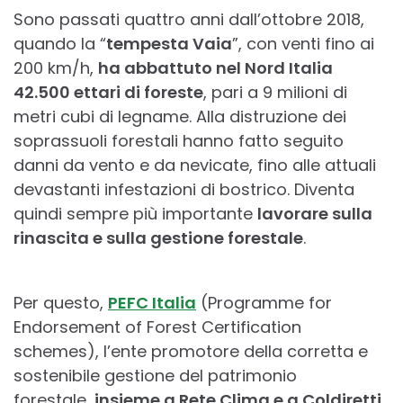
Sono passati quattro anni dall’ottobre 2018,
quando la “
tempesta Vaia
”, con venti fino ai
200 km/h,
ha abbattuto nel Nord Italia
42.500 ettari di foreste
, pari a 9 milioni di
metri cubi di legname. Alla distruzione dei
soprassuoli forestali hanno fatto seguito
danni da vento e da nevicate, fino alle attuali
devastanti infestazioni di bostrico. Diventa
quindi sempre più importante
lavorare sulla
rinascita e sulla gestione forestale
.
Per questo,
PEFC Italia
(Programme for
Endorsement of Forest Certification
schemes), l’ente promotore della corretta e
sostenibile gestione del patrimonio
forestale,
insieme a Rete Clima e a Coldiretti