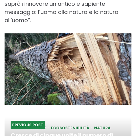
saprà rinnovare un antico e sapiente
messaggio: l’uomo alla natura e la natura
all’uomo”.
PREVIOUS POST
AMBIENTE
ECOSOSTENIBILITÀ
NATURA
Cresce di cinque volte il numero di