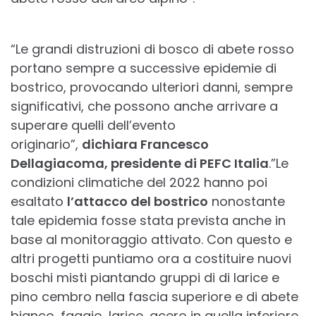
“Le grandi distruzioni di bosco di abete rosso
portano sempre a successive epidemie di
bostrico, provocando ulteriori danni, sempre
significativi, che possono anche arrivare a
superare quelli dell’evento
originario”,
dichiara Francesco
Dellagiacoma, presidente di PEFC Italia
.”Le
condizioni climatiche del 2022 hanno poi
esaltato
l’attacco del bostrico
nonostante
tale epidemia fosse stata prevista anche in
base al monitoraggio attivato. Con questo e
altri progetti puntiamo ora a costituire nuovi
boschi misti piantando gruppi di di larice e
pino cembro nella fascia superiore e di abete
bianco, faggio, larice, acero in quella inferiore,