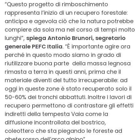
“Questo progetto di rimboschimento
rappresenta l’inizio di un recupero forestale:
anticipa e agevola ciò che la natura potrebbe
compiere da sola ma nel corso di tempi molto
lunghi”,
spiega Antonio Brunori, segretario
generale PEFC Italia
. “È importante agire ora
perché in questo modo siamo in grado di
riutilizzare buona parte della massa legnosa
rimasta a terra in questi anni, prima che il
materiale diventi del tutto irrecuperabile: ad
oggi in queste zone è stato recuperato solo il
50-60% dei tronchi abbattuti. Inoltre i lavori di
recupero permettono di contrastare gli effetti
indiretti della tempesta Vaia come la
diffusione incontrollata del bostrico,
coleottero che sta piegando le foreste ad
abete rosso dell’arco alpino”.