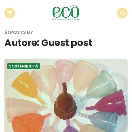
Econote
Menu
Search
51 POSTS BY
Autore:
Guest post
SOSTENIBILITÀ