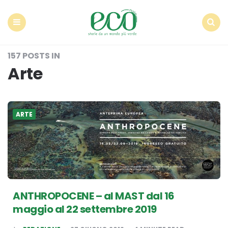
Econote
Menu
Search
157 POSTS IN
Arte
ARTE
ANTHROPOCENE – al MAST dal 16
maggio al 22 settembre 2019
POSTED