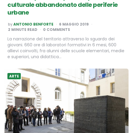
culturale abbandonato delle periferie
urbane
POSTED
by
ANTONIO BENFORTE
6 MAGGIO 2019
BY
2
MINUTE READ
0 COMMENTS
La narrazione del territorio attraverso lo sguardo dei
giovani. 660 ore di laboratori formativi in 6 mesi, 600
allievi coinvolti, fra alunni delle scuole elementari, medie
e superiori, una didattica…
ARTE