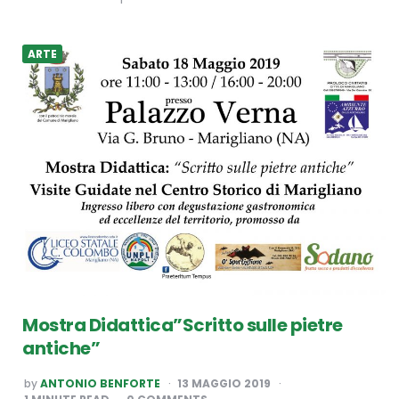
ARTE
Mostra Didattica”Scritto sulle pietre
antiche”
POSTED
by
ANTONIO BENFORTE
13 MAGGIO 2019
BY