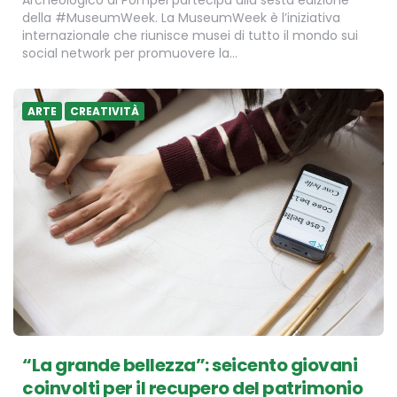
Archeologico di Pompei partecipa alla sesta edizione
della #MuseumWeek. La MuseumWeek è l’iniziativa
internazionale che riunisce musei di tutto il mondo sui
social network per promuovere la…
ARTE
CREATIVITÀ
“La grande bellezza”: seicento giovani
coinvolti per il recupero del patrimonio