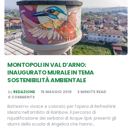
MONTOPOLI IN VAL D’ARNO:
INAUGURATO MURALE IN TEMA
SOSTENIBILITÀ AMBIENTALE
POSTED
by
REDAZIONE
15 MAGGIO 2019
3
MINUTE READ
BY
0 COMMENTS
Battesimo vivace e colorato per l’opera di Refreshink
ideata nell’ambito di Rainbow, il percorso di
riqualificazione dei serbatoi di Acque SpA: presenti gli
alunni della scuola di Angelica che hanno…