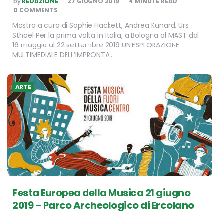
by
REDAZIONE
27 GIUGNO 2019
4
MINUTE READ
BY
0 COMMENTS
Mostra a cura di Sophie Hackett, Andrea Kunard, Urs
Sthael Per la prima volta in Italia, a Bologna al MAST dal
16 maggio al 22 settembre 2019 UN’ESPLORAZIONE
MULTIMEDIALE DELL’IMPRONTA…
ARTE
​Festa Europea della Musica 21 giugno
2019 – Parco Archeologico di Ercolano