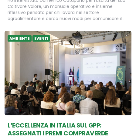
Ho intervistato Domenico Catapano per l’uscita del suo
Coltivare Valore, un manuale operativo e insieme
riflessivo pensato per chi lavora nel settore
agroalimentare e cerca nuovi modi per comunicare il…
AMBIENTE
EVENTI
L’ECCELLENZA IN ITALIA SUL GPP:
ASSEGNATI I PREMI COMPRAVERDE