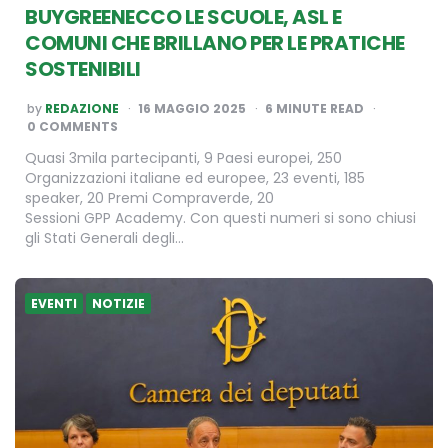
BUYGREENECCO LE SCUOLE, ASL E
COMUNI CHE BRILLANO PER LE PRATICHE
SOSTENIBILI
POSTED
by
REDAZIONE
16 MAGGIO 2025
6
MINUTE READ
BY
0 COMMENTS
Quasi 3mila partecipanti, 9 Paesi europei, 250
Organizzazioni italiane ed europee, 23 eventi, 185
speaker, 20 Premi Compraverde, 20
Sessioni GPP Academy. Con questi numeri si sono chiusi
gli Stati Generali degli…
EVENTI
NOTIZIE