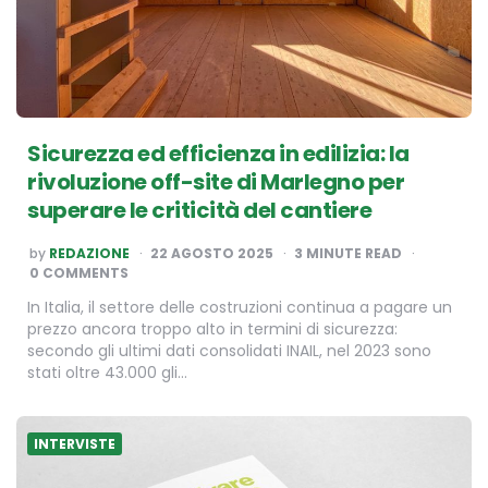
Sicurezza ed efficienza in edilizia: la
rivoluzione off-site di Marlegno per
superare le criticità del cantiere
POSTED
by
REDAZIONE
22 AGOSTO 2025
3
MINUTE READ
BY
0 COMMENTS
In Italia, il settore delle costruzioni continua a pagare un
prezzo ancora troppo alto in termini di sicurezza:
secondo gli ultimi dati consolidati INAIL, nel 2023 sono
stati oltre 43.000 gli…
INTERVISTE