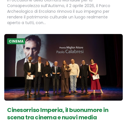
Consapevolezza sull’Autismo, il 2 aprile 2026, il Parco
Archeologico di Ercolano rinnova il suo impegno per
rendere il patrimonio culturale un luogo realmente
aperto a tutti, con…
CINEMA
Cinesorriso Imperia, il buonumore in
scena tra cinema e nuovi media