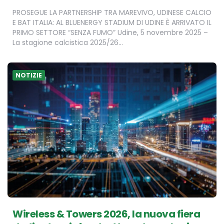
PROSEGUE LA PARTNERSHIP TRA MAREVIVO, UDINESE CALCIO
E BAT ITALIA: AL BLUENERGY STADIUM DI UDINE È ARRIVATO IL
PRIMO SETTORE “SENZA FUMO” Udine, 5 novembre 2025 –
La stagione calcistica 2025/26…
NOTIZIE
Wireless & Towers 2026, la nuova fiera