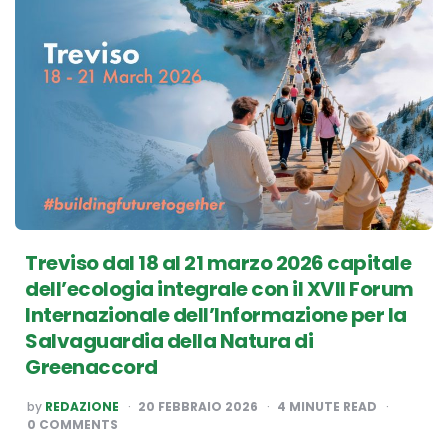
Treviso dal 18 al 21 marzo 2026 capitale
dell’ecologia integrale con il XVII Forum
Internazionale dell’Informazione per la
Salvaguardia della Natura di
Greenaccord
POSTED
by
REDAZIONE
20 FEBBRAIO 2026
4
MINUTE READ
BY
0 COMMENTS