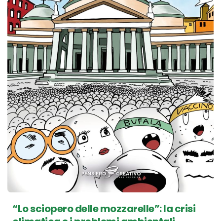
“Lo sciopero delle mozzarelle”: la crisi