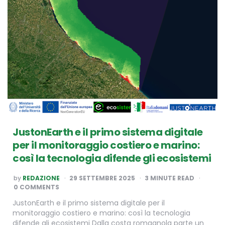
JustonEarth e il primo sistema digitale
per il monitoraggio costiero e marino:
così la tecnologia difende gli ecosistemi
POSTED
by
REDAZIONE
29 SETTEMBRE 2025
3
MINUTE READ
BY
0 COMMENTS
JustonEarth e il primo sistema digitale per il
monitoraggio costiero e marino: così la tecnologia
difende gli ecosistemi Dalla costa romagnola parte un