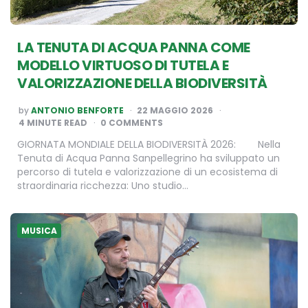
LA TENUTA DI ACQUA PANNA COME
MODELLO VIRTUOSO DI TUTELA E
VALORIZZAZIONE DELLA BIODIVERSITÀ
POSTED
by
ANTONIO BENFORTE
22 MAGGIO 2026
BY
4
MINUTE READ
0 COMMENTS
GIORNATA MONDIALE DELLA BIODIVERSITÀ 2026: Nella
Tenuta di Acqua Panna Sanpellegrino ha sviluppato un
percorso di tutela e valorizzazione di un ecosistema di
straordinaria ricchezza: Uno studio…
MUSICA