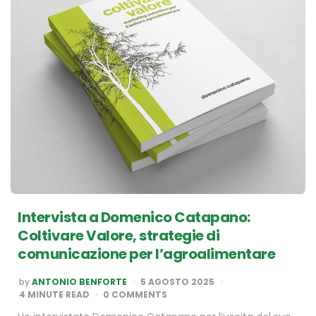
Intervista a Domenico Catapano:
Coltivare Valore, strategie di
comunicazione per l’agroalimentare
POSTED
by
ANTONIO BENFORTE
5 AGOSTO 2025
BY
4
MINUTE READ
0 COMMENTS