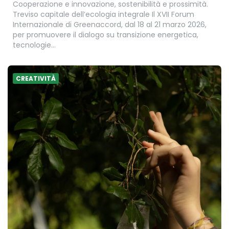
Cooperazione e innovazione, sostenibilità e prossimità.
Treviso capitale dell’ecologia integrale Il XVII Forum
Internazionale di Greenaccord, dal 18 al 21 marzo 2026,
per promuovere il dialogo su transizione energetica,
tecnologie…
CREATIVITÀ