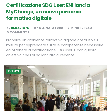
Certificazione SDG User: ENI lancia
MyChange, un nuovo percorso
formativo digitale
POSTED
by
REDAZIONE
27 GENNAIO 2023
2
MINUTE READ
BY
0 COMMENTS
Proporre un ambiente formativo digitale costruito su
misura per apprendere tutte le competenze necessarie
ed ottenere la certificazione SDG User. È con questo
obiettivo che ENI ha lanciato di recente…
EVENTI