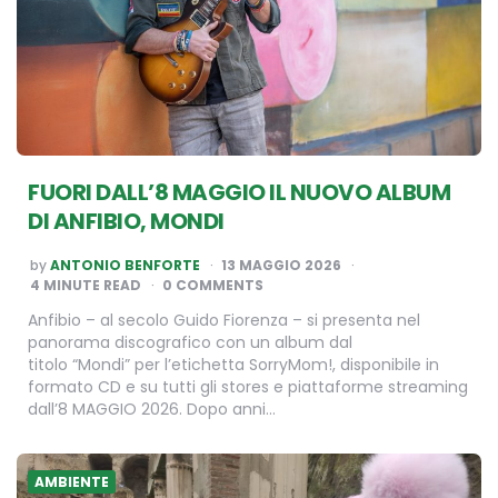
FUORI DALL’8 MAGGIO IL NUOVO ALBUM
DI ANFIBIO, MONDI
POSTED
by
ANTONIO BENFORTE
13 MAGGIO 2026
BY
4
MINUTE READ
0 COMMENTS
Anfibio – al secolo Guido Fiorenza – si presenta nel
panorama discografico con un album dal
titolo “Mondi” per l’etichetta SorryMom!, disponibile in
formato CD e su tutti gli stores e piattaforme streaming
dall’8 MAGGIO 2026. Dopo anni…
AMBIENTE