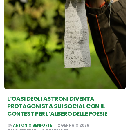
L’OASI DEGLI ASTRONI DIVENTA
PROTAGONISTA SUI SOCIAL CON IL
CONTEST PER L’ALBERO DELLE POESIE
POSTED
by
ANTONIO BENFORTE
2 GENNAIO 2026
BY