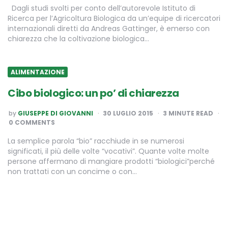
Dagli studi svolti per conto dell’autorevole Istituto di
Ricerca per l’Agricoltura Biologica da un’equipe di ricercatori
internazionali diretti da Andreas Gattinger, è emerso con
chiarezza che la coltivazione biologica…
ALIMENTAZIONE
Cibo biologico: un po’ di chiarezza
POSTED
by
GIUSEPPE DI GIOVANNI
30 LUGLIO 2015
3
MINUTE READ
BY
0 COMMENTS
La semplice parola “bio” racchiude in se numerosi
significati, il più delle volte “vocativi”. Quante volte molte
persone affermano di mangiare prodotti “biologici”perché
non trattati con un concime o con…