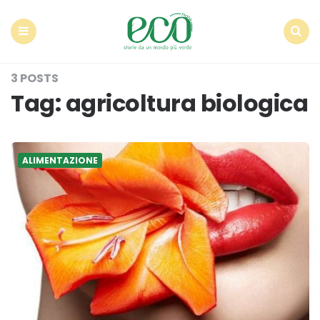
Econote
Menu
Search
3 POSTS
Tag:
agricoltura biologica
ALIMENTAZIONE