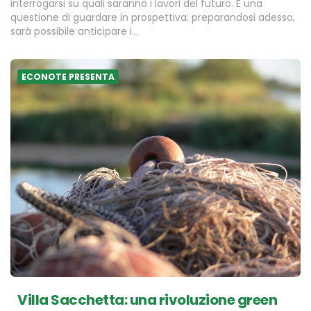
interrogarsi su quali saranno i lavori del futuro. È una
questione di guardare in prospettiva: preparandosi adesso,
sarà possibile anticipare i…
ECONOTE PRESENTA
Villa Sacchetta: una rivoluzione green