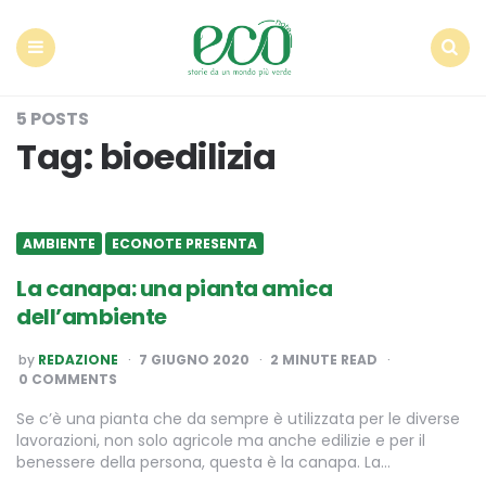
Econote
Menu
Search
5 POSTS
Tag:
bioedilizia
AMBIENTE
ECONOTE PRESENTA
La canapa: una pianta amica
dell’ambiente
POSTED
by
REDAZIONE
7 GIUGNO 2020
2
MINUTE READ
BY
0 COMMENTS
Se c’è una pianta che da sempre è utilizzata per le diverse
lavorazioni, non solo agricole ma anche edilizie e per il
benessere della persona, questa è la canapa. La…