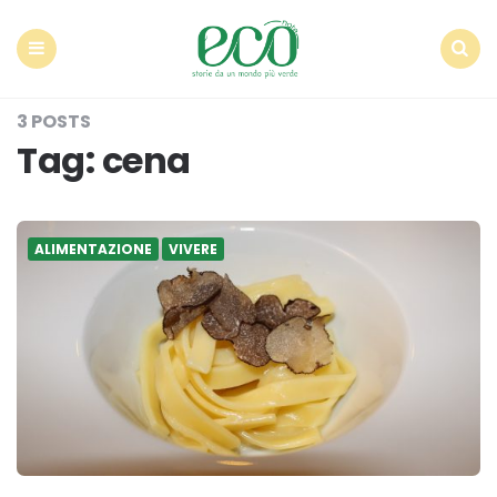
Econote
Menu
Search
3 POSTS
Tag:
cena
ALIMENTAZIONE
VIVERE