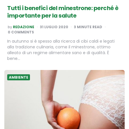
Tutti i benefici del minestrone: perché è
importante per la salute
POSTED
by
REDAZIONE
31 LUGLIO 2020
3
MINUTE READ
BY
0 COMMENTS
In autunno si è spesso alla ricerca di cibi caldi e legati
alla tradizione culinaria, come il minestrone, ottimo
alleato di un regime alimentare sano e di qualità. È
bene…
AMBIENTE