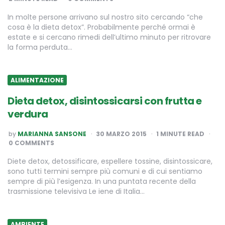
In molte persone arrivano sul nostro sito cercando “che
cosa è la dieta detox”. Probabilmente perché ormai è
estate e si cercano rimedi dell’ultimo minuto per ritrovare
la forma perduta…
ALIMENTAZIONE
Dieta detox, disintossicarsi con frutta e
verdura
POSTED
by
MARIANNA SANSONE
30 MARZO 2015
1
MINUTE READ
BY
0 COMMENTS
Diete detox, detossificare, espellere tossine, disintossicare,
sono tutti termini sempre più comuni e di cui sentiamo
sempre di più l’esigenza. In una puntata recente della
trasmissione televisiva Le iene di Italia…
AMBIENTE