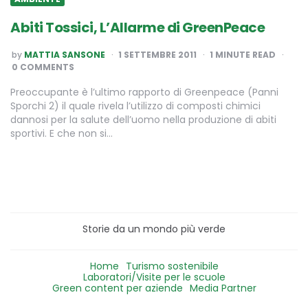
Abiti Tossici, L’Allarme di GreenPeace
POSTED
by
MATTIA SANSONE
1 SETTEMBRE 2011
1
MINUTE READ
BY
0 COMMENTS
Preoccupante è l’ultimo rapporto di Greenpeace (Panni
Sporchi 2) il quale rivela l’utilizzo di composti chimici
dannosi per la salute dell’uomo nella produzione di abiti
sportivi. E che non si…
Storie da un mondo più verde
Home
Turismo sostenibile
Laboratori/Visite per le scuole
Green content per aziende
Media Partner