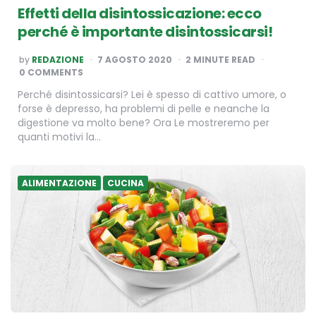
Effetti della disintossicazione: ecco
perché è importante disintossicarsi!
POSTED
by
REDAZIONE
7 AGOSTO 2020
2
MINUTE READ
BY
0 COMMENTS
Perché disintossicarsi? Lei è spesso di cattivo umore, o
forse è depresso, ha problemi di pelle e neanche la
digestione va molto bene? Ora Le mostreremo per
quanti motivi la…
ALIMENTAZIONE
CUCINA