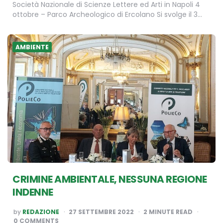
Società Nazionale di Scienze Lettere ed Arti in Napoli 4
ottobre – Parco Archeologico di Ercolano Si svolge il 3…
AMBIENTE
CRIMINE AMBIENTALE, NESSUNA REGIONE
INDENNE
POSTED
by
REDAZIONE
27 SETTEMBRE 2022
2
MINUTE READ
BY
0 COMMENTS