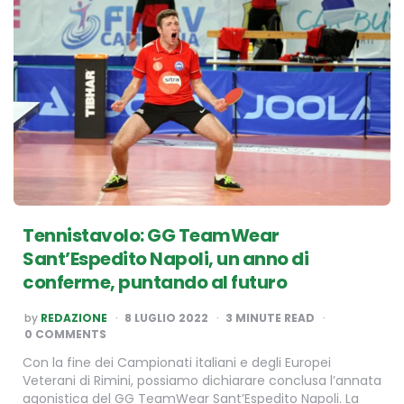
Tennistavolo: GG TeamWear
Sant’Espedito Napoli, un anno di
conferme, puntando al futuro
POSTED
by
REDAZIONE
8 LUGLIO 2022
3
MINUTE READ
BY
0 COMMENTS
Con la fine dei Campionati italiani e degli Europei
Veterani di Rimini, possiamo dichiarare conclusa l’annata
agonistica del GG TeamWear Sant’Espedito Napoli. La