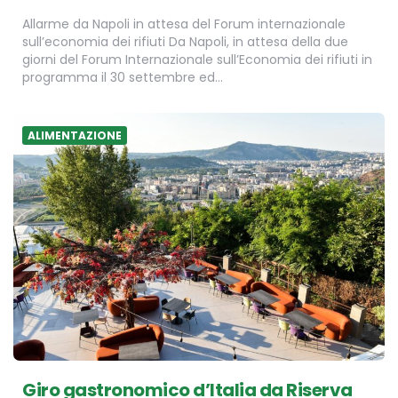
Allarme da Napoli in attesa del Forum internazionale
sull’economia dei rifiuti Da Napoli, in attesa della due
giorni del Forum Internazionale sull’Economia dei rifiuti in
programma il 30 settembre ed…
ALIMENTAZIONE
Giro gastronomico d’Italia da Riserva