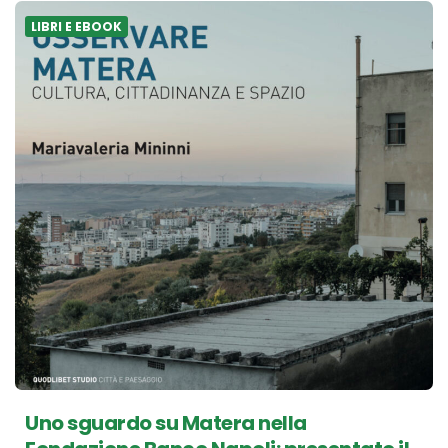
LIBRI E EBOOK
Uno sguardo su Matera nella