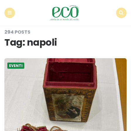
Econote
Menu
Search
294 POSTS
Tag:
napoli
EVENTI