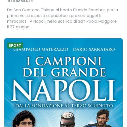
0 COMMENTS
Da San Gaetano Thiene al beato Placido Baccher, per la
prima volta esposti al pubblico i preziosi oggetti
miracolosi A Napoli, nella Basilica di San Paolo Maggiore,
il 27 giugno…
SPORT