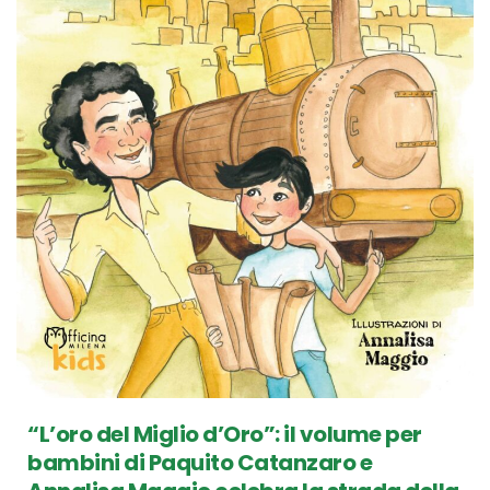
“L’oro del Miglio d’Oro”: il volume per
bambini di Paquito Catanzaro e