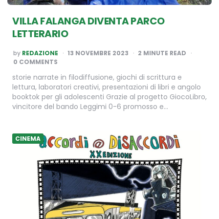
VILLA FALANGA DIVENTA PARCO
LETTERARIO
POSTED
by
REDAZIONE
13 NOVEMBRE 2023
2
MINUTE READ
BY
0 COMMENTS
storie narrate in filodiffusione, giochi di scrittura e
lettura, laboratori creativi, presentazioni di libri e angolo
booktok per gli adolescenti Grazie al progetto GiocoLibro,
vincitore del bando Leggimi 0-6 promosso e…
CINEMA