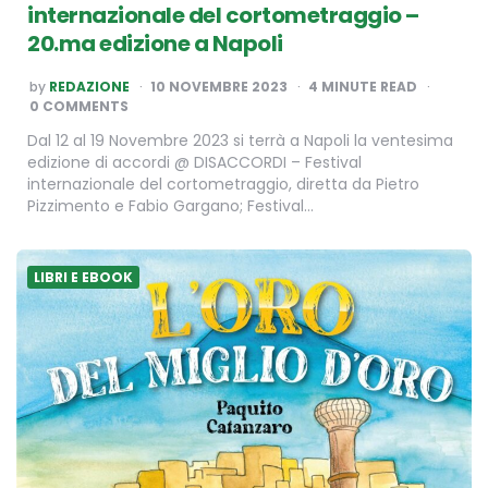
internazionale del cortometraggio –
20.ma edizione a Napoli
POSTED
by
REDAZIONE
10 NOVEMBRE 2023
4
MINUTE READ
BY
0 COMMENTS
Dal 12 al 19 Novembre 2023 si terrà a Napoli la ventesima
edizione di accordi @ DISACCORDI – Festival
internazionale del cortometraggio, diretta da Pietro
Pizzimento e Fabio Gargano; Festival…
LIBRI E EBOOK