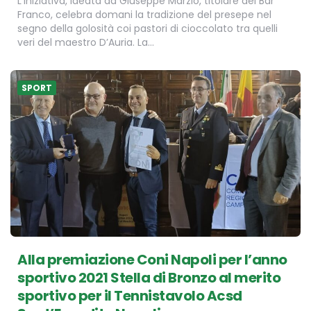
L’iniziativa, ideata da Giuseppe Marzio, titolare del Bar
Franco, celebra domani la tradizione del presepe nel
segno della golosità coi pastori di cioccolato tra quelli
veri del maestro D’Auria. La…
SPORT
Alla premiazione Coni Napoli per l’anno
sportivo 2021 Stella di Bronzo al merito
sportivo per il Tennistavolo Acsd