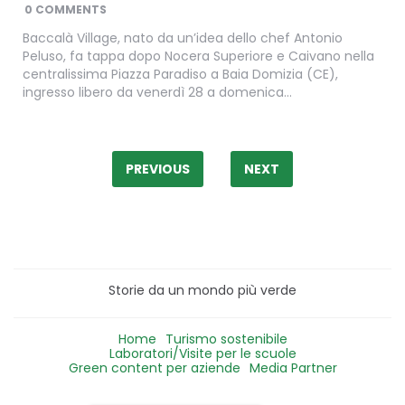
BY
0 COMMENTS
Baccalà Village, nato da un’idea dello chef Antonio
Peluso, fa tappa dopo Nocera Superiore e Caivano nella
centralissima Piazza Paradiso a Baia Domizia (CE),
ingresso libero da venerdì 28 a domenica…
Paginazione
degli
PREVIOUS
NEXT
articoli
Storie da un mondo più verde
Home
Turismo sostenibile
Laboratori/Visite per le scuole
Green content per aziende
Media Partner