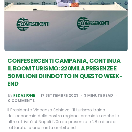
CONFESERCENTI CAMPANIA, CONTINUA
IL BOOM TURISMO: 220MILA PRESENZE E
50 MILIONI DI INDOTTO IN QUESTO WEEK-
END
POSTED
by
REDAZIONE
17 SETTEMBRE 2023
3
MINUTE READ
BY
0 COMMENTS
Il Presidente Vincenzo Schiavo: “Il turismo traino
dell’economia della nostra regione, premiate anche le
altre attività. A Napoli 120mila presenze e 28 milioni di
fatturato: è una meta ambita ed…