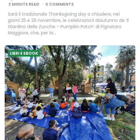
BY
2
MINUTE READ
0 COMMENTS
Sarà il tradizionale Thanksgiving day a chiudere, nei
giorni 25 e 26 novembre, le celebrazioni diautunno de ‘Il
Giardino delle Zucche – Pumpkin Patch’ di Pignataro
Maggiore, che, per la…
LIBRI E EBOOK