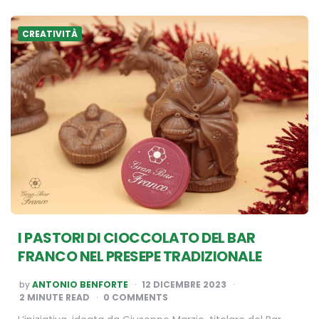
CREATIVITÀ
I PASTORI DI CIOCCOLATO DEL BAR
FRANCO NEL PRESEPE TRADIZIONALE
POSTED
by
ANTONIO BENFORTE
12 DICEMBRE 2023
BY
2
MINUTE READ
0 COMMENTS