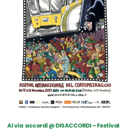
Al via accordi @ DISACCORDI – Festival