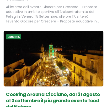
All’interno dell’evento Giocare per Crescere – Proposte
educative in ambito sportivo all’Arciconfraternita dei
Pellegrini Venerdì 15 Settembre, alle ore 17, si terrà
l’evento Giocare per Crescere – Proposte educative in…
CUCINA
Cooking Around Cicciano, dal 31 agosto
al 3 settembre il più grande evento food
del Nolano