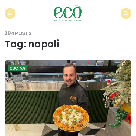
Econote
Menu
Search
294 POSTS
Tag:
napoli
CUCINA