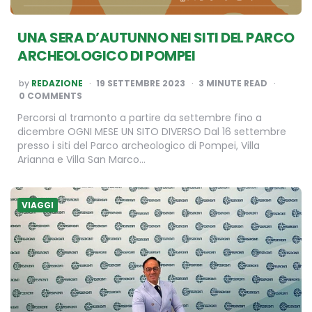
UNA SERA D’AUTUNNO NEI SITI DEL PARCO
ARCHEOLOGICO DI POMPEI
POSTED
by
REDAZIONE
19 SETTEMBRE 2023
3
MINUTE READ
BY
0 COMMENTS
Percorsi al tramonto a partire da settembre fino a
dicembre OGNI MESE UN SITO DIVERSO Dal 16 settembre
presso i siti del Parco archeologico di Pompei, Villa
Arianna e Villa San Marco…
VIAGGI