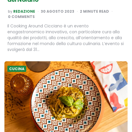
POSTED
by
REDAZIONE
30 AGOSTO 2023
2
MINUTE READ
BY
0 COMMENTS
Il Cooking Around Cicciano è un evento
enogastronomico innovativo, con particolare cura alla
qualità dei prodotti, alla crescita, all’orientamento e alla
formazione nel mondo della cultura culinaria. L’evento si
svolgerà dal 31…
CUCINA