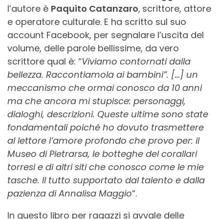
l’autore è
Paquito Catanzaro
,
scrittore, attore
e operatore culturale. E ha scritto sul suo
account Facebook, per segnalare l’uscita del
volume, delle parole bellissime, da vero
scrittore qual è: “
Viviamo contornati dalla
bellezza. Raccontiamola ai bambini”. […] un
meccanismo che ormai conosco da 10 anni
ma che ancora mi stupisce: personaggi,
dialoghi, descrizioni. Queste ultime sono state
fondamentali poiché ho dovuto trasmettere
al lettore l’amore profondo che provo per: il
Museo di Pietrarsa, le botteghe del corallari
torresi e di altri siti che conosco come le mie
tasche. Il tutto supportato dal talento e dalla
pazienza di Annalisa Maggio
“.
In questo libro per ragazzi si avvale delle