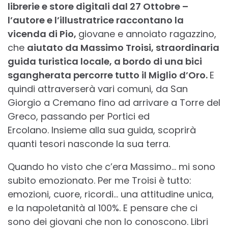
librerie e store digitali dal 27 Ottobre –
l’autore e l’illustratrice raccontano la
vicenda di Pio,
giovane e annoiato ragazzino,
che
aiutato da Massimo Troisi, straordinaria
guida turistica locale, a bordo di una bici
sgangherata percorre tutto il Miglio d’Oro.
E
quindi attraverserà vari comuni, da San
Giorgio a Cremano fino ad arrivare a Torre del
Greco, passando per Portici ed
Ercolano. Insieme alla sua guida, scoprirà
quanti tesori nasconde la sua terra.
Quando ho visto che c’era Massimo… mi sono
subito emozionato. Per me Troisi è tutto:
emozioni, cuore, ricordi… una attitudine unica,
e la napoletanità al 100%. E pensare che ci
sono dei giovani che non lo conoscono. Libri