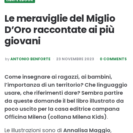
Le meraviglie del Miglio
D’Oro raccontate ai più
giovani
POSTED
by
ANTONIO BENFORTE
23 NOVEMBRE 2023
0 COMMENTS
BY
Come insegnare ai ragazzi, ai bambini,
l’importanza di un territorio? Che linguaggio
usare, che riferimenti dare? Sembra partire
da queste domande il bel libro illustrato da
poco uscito per la casa editrice campana
Officina Milena (collana Milena Kids)
.
Le illustrazioni sono di
Annalisa Maggio
,