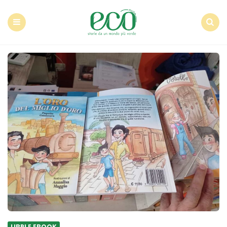
Econote
Menu
Search
LIBRI E EBOOK