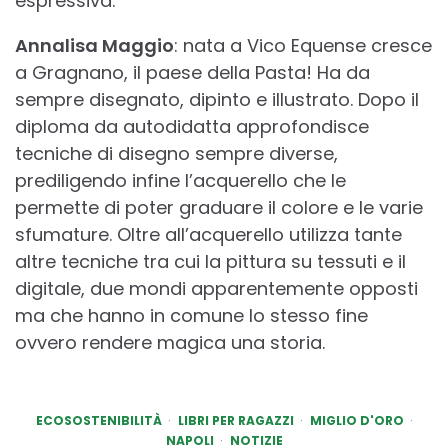
espressiva.
Annalisa Maggio
: nata a Vico Equense cresce
a Gragnano, il paese della Pasta! Ha da
sempre disegnato, dipinto e illustrato. Dopo il
diploma da autodidatta approfondisce
tecniche di disegno sempre diverse,
prediligendo infine l’acquerello che le
permette di poter graduare il colore e le varie
sfumature. Oltre all’acquerello utilizza tante
altre tecniche tra cui la pittura su tessuti e il
digitale, due mondi apparentemente opposti
ma che hanno in comune lo stesso fine
ovvero rendere magica una storia.
ECOSOSTENIBILITÀ
LIBRI PER RAGAZZI
MIGLIO D'ORO
NAPOLI
NOTIZIE