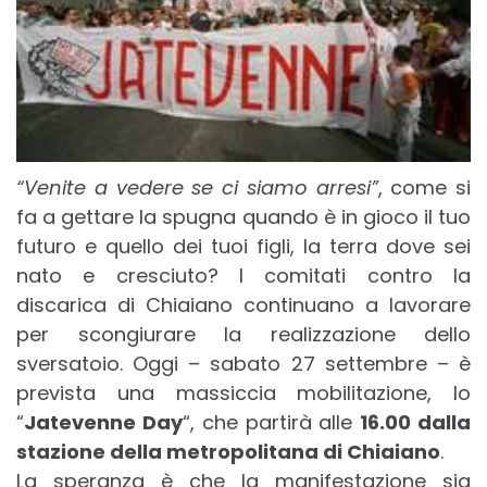
“Venite a vedere se ci siamo arresi”
, come si
fa a gettare la spugna quando è in gioco il tuo
futuro e quello dei tuoi figli, la terra dove sei
nato e cresciuto? I comitati contro la
discarica di Chiaiano continuano a lavorare
per scongiurare la realizzazione dello
sversatoio. Oggi – sabato 27 settembre – è
prevista una massiccia mobilitazione, lo
“
Jatevenne Day
“, che partirà alle
16.00 dalla
stazione della metropolitana di Chiaiano
.
La speranza è che la manifestazione sia