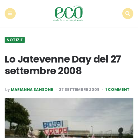
Econote
Menu
Search
NOTIZIE
Lo Jatevenne Day del 27
settembre 2008
POSTED
by
MARIANNA SANSONE
27 SETTEMBRE 2008
1 COMMENT
BY