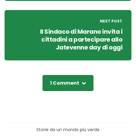
NEXT POST
Il Sindaco di Marano invita i
cittadini a partecipare allo
Jatevenne day di oggi
1 Comment
Storie da un mondo più verde