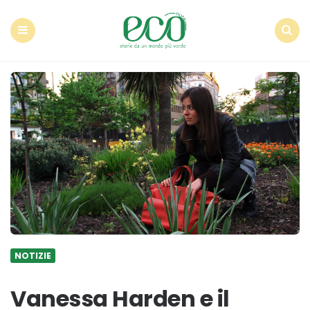
Econote
Menu
Search
NOTIZIE
Vanessa Harden e il