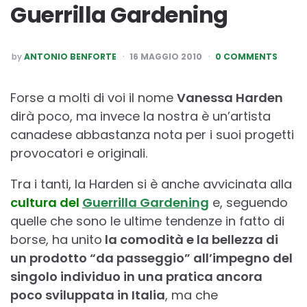
Guerrilla Gardening
POSTED
by
ANTONIO BENFORTE
16 MAGGIO 2010
0 COMMENTS
BY
Forse a molti di voi il nome
Vanessa Harden
dirà poco, ma invece la nostra è un’artista
canadese abbastanza nota per i suoi progetti
provocatori e originali.
Tra i tanti, la Harden si è anche avvicinata alla
cultura del
Guerrilla Gardening
e, seguendo
quelle che sono le ultime tendenze in fatto di
borse, ha unito
la comodità e la bellezza di
un prodotto “da passeggio” all’impegno del
singolo individuo in una pratica ancora
poco sviluppata in Italia
, ma che