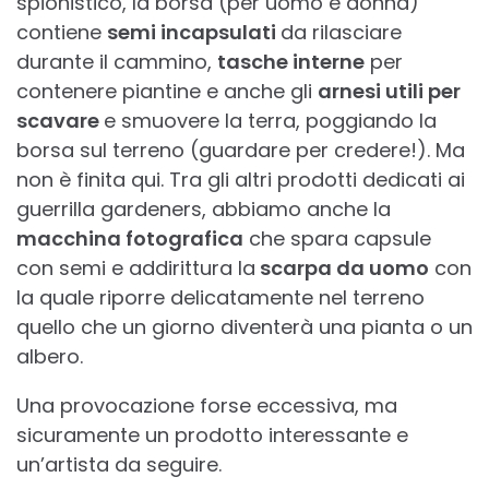
spionistico, la borsa (per uomo e donna)
contiene
semi incapsulati
da rilasciare
durante il cammino,
tasche interne
per
contenere piantine e anche gli
arnesi utili per
scavare
e smuovere la terra, poggiando la
borsa sul terreno (guardare per credere!). Ma
non è finita qui. Tra gli altri prodotti dedicati ai
guerrilla gardeners, abbiamo anche la
macchina fotografica
che spara capsule
con semi e addirittura la
scarpa da uomo
con
la quale riporre delicatamente nel terreno
quello che un giorno diventerà una pianta o un
albero.
Una provocazione forse eccessiva, ma
sicuramente un prodotto interessante e
un’artista da seguire.