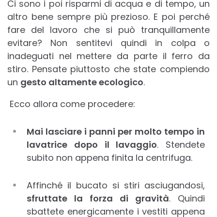
Ci sono i poi risparmi di acqua e di tempo, un
altro bene sempre più prezioso. E poi perché
fare del lavoro che si può tranquillamente
evitare? Non sentitevi quindi in colpa o
inadeguati nel mettere da parte il ferro da
stiro. Pensate piuttosto che state compiendo
un
gesto altamente ecologico
.
Ecco allora come procedere:
Mai lasciare i panni per molto tempo in
lavatrice dopo il lavaggio
. Stendete
subito non appena finita la centrifuga.
Affinché il bucato si stiri asciugandosi,
sfruttate la forza di gravità
. Quindi
sbattete energicamente i vestiti appena