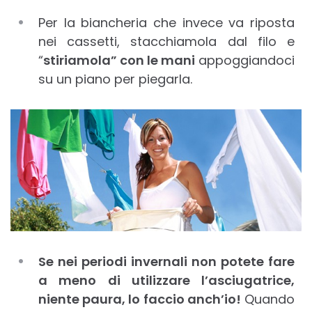
Per la biancheria che invece va riposta
nei cassetti, stacchiamola dal filo e
“
stiriamola” con le mani
appoggiandoci
su un piano per piegarla.
Se nei periodi invernali non potete fare
a meno di utilizzare l’asciugatrice,
niente paura, lo faccio anch’io!
Quando