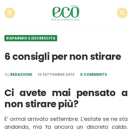
Econote
Menu
Search
RISPARMIO E DECRESCITA
6 consigli per non stirare
POSTED
by
REDAZIONE
13 SETTEMBRE 2013
0 COMMENTS
BY
Ci avete mai pensato a
non stirare più?
E’ ormai arrivato settembre. L’estate se ne sta
andando, ma fa ancora un discreto caldo.