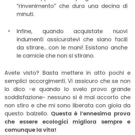
“rinvenimento” che dura una decina di
minuti.
Infine, quando acquistate nuovi
indumenti assicuratevi che siano facili
da stirare… con le mani! Esistono anche
le camicie che non si stirano.
Avete visto? Basta mettere in atto pochi e
semplici accorgimenti. Vi assicuro che se non
lo dico -e quando lo svelo provo grande
soddisfazione- nessuno si è mai accorto che
non stiro e che mi sono liberata con gioia da
questo balzello.
Questa è l’ennesima prova
che essere ecologici migliora sempre e
comunque la vita!