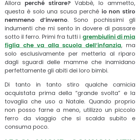
Allora
perché stirare?
Vabbè, lo ammetto,
questa è solo una scusa perché
io non stiro
nemmeno d’inverno
. Sono pochissimi gli
indumenti che mi sento in dovere di passare
sotto il ferro. Primi fra tutti i
grembiulini di mia
figlia che va alla scuola dell’infanzia
, ma
solo esclusivamente per metterla al riparo
dagli sguardi delle mamme che inamidano
perfettamente gli abiti dei loro bimbi.
Di tanto in tanto stiro qualche camicia
acquistata prima della “grande svolta” e la
tovaglia che uso a Natale. Quando proprio
non posso farne a meno, utilizzo un piccolo
ferro da viaggio che si scalda subito e
consuma poco.