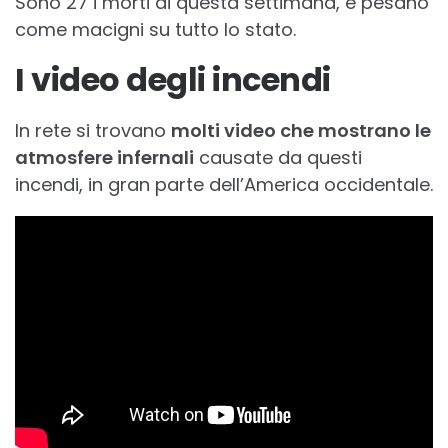
Sono 27 i morti di questa settimana, e pesano
come macigni su tutto lo stato.
I video degli incendi
In rete si trovano
molti video che mostrano le
atmosfere infernali
causate da questi
incendi, in gran parte dell’America occidentale.