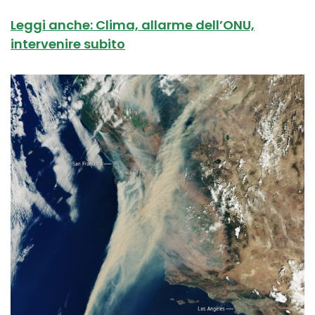
Leggi anche: Clima, allarme dell’ONU,
intervenire subito