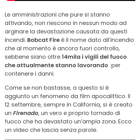
Le amministrazioni che pure si stanno
attivando, non riescono in nessun modo ad
arginare la devastazione causata da questi
incendi.
Bobcat Fire
è il nome dato all’incendio
che al momento è ancora fuori controllo,
sebbene siano oltre
14mila i vigili del fuoco
che attualmente stanno lavorando
per
contenere i danni.
Come se non bastasse, a questo si è
aggiunto un fenomeno da film apocalittico. Il
12 settembre, sempre in California, si è creato
un
Firenado
, un vero e proprio tornado di
fuoco che ha devastato un’ampia zona. Ecco
un video che lascia senza parole.