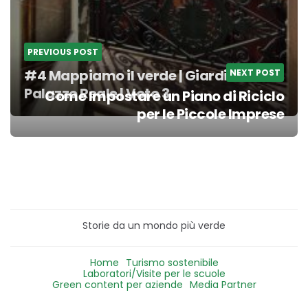
PREVIOUS POST
#4 Mappiamo il verde | Giardini di
NEXT POST
Palazzo Reale | Voto 3
Come Impostare un Piano di Riciclo
per le Piccole Imprese
Storie da un mondo più verde
Home
Turismo sostenibile
Laboratori/Visite per le scuole
Green content per aziende
Media Partner