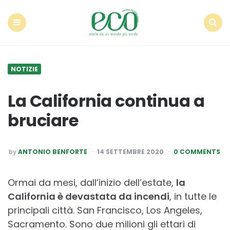
Econote
Menu
Search
NOTIZIE
La California continua a
bruciare
POSTED
by
ANTONIO BENFORTE
14 SETTEMBRE 2020
0 COMMENTS
BY
Ormai da mesi, dall’inizio dell’estate,
la
California è devastata da incendi
, in tutte le
principali città. San Francisco, Los Angeles,
Sacramento. Sono due milioni gli ettari di