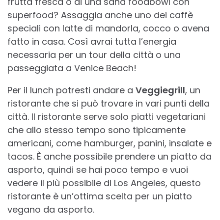
frutta fresca o di una sana foodbowl con
superfood? Assaggia anche uno dei caffè
speciali con latte di mandorla, cocco o avena
fatto in casa. Così avrai tutta l’energia
necessaria per un tour della città o una
passeggiata a Venice Beach!
Per il lunch potresti andare a
Veggiegrill
, un
ristorante che si può trovare in vari punti della
città. Il ristorante serve solo piatti vegetariani
che allo stesso tempo sono tipicamente
americani, come hamburger, panini, insalate e
tacos. È anche possibile prendere un piatto da
asporto, quindi se hai poco tempo e vuoi
vedere il più possibile di Los Angeles, questo
ristorante è un’ottima scelta per un piatto
vegano da asporto.