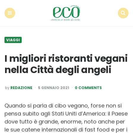
Econote
Menu
Search
VIAGGI
I migliori ristoranti vegani
nella Città degli angeli
POSTED
by
REDAZIONE
5 GENNAIO 2021
0 COMMENTS
BY
Quando si parla di cibo vegano, forse non si
pensa subito agli Stati Uniti d’America: il Paese
dove tutto è grande, enorme, noto anche per
le sue catene internazionali di fast food e per i