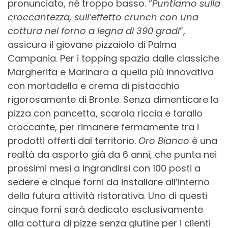
pronunciato, né troppo basso. “
Puntiamo sulla
croccantezza, sull’effetto crunch con una
cottura nel forno a legna di 390 gradi
”,
assicura il giovane pizzaiolo di Palma
Campania. Per i topping spazia dalle classiche
Margherita e Marinara a quella più innovativa
con mortadella e crema di pistacchio
rigorosamente di Bronte. Senza dimenticare la
pizza con pancetta, scarola riccia e tarallo
croccante, per rimanere fermamente tra i
prodotti offerti dal territorio.
Oro Bianco
è una
realtà da asporto già da 6 anni, che punta nei
prossimi mesi a ingrandirsi con 100 posti a
sedere e cinque forni da installare all’interno
della futura attività ristorativa. Uno di questi
cinque forni sarà dedicato esclusivamente
alla cottura di pizze senza glutine per i clienti