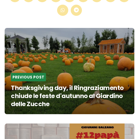
Post
navigation
PREVIOUS POST
Thanksgiving day, il Ringraziamento
chiude le feste d'autunno al Giardino
delle Zucche