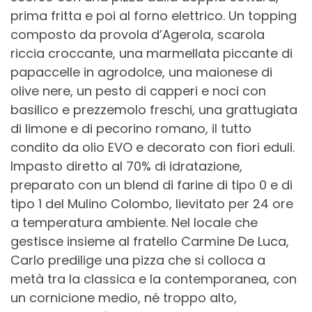
prima fritta e poi al forno elettrico. Un topping
composto da provola d’Agerola, scarola
riccia croccante, una marmellata piccante di
papaccelle in agrodolce, una maionese di
olive nere, un pesto di capperi e noci con
basilico e prezzemolo freschi, una grattugiata
di limone e di pecorino romano, il tutto
condito da olio EVO e decorato con fiori eduli.
Impasto diretto al 70% di idratazione,
preparato con un blend di farine di tipo 0 e di
tipo 1 del Mulino Colombo, lievitato per 24 ore
a temperatura ambiente. Nel locale che
gestisce insieme al fratello Carmine De Luca,
Carlo predilige una pizza che si colloca a
metà tra la classica e la contemporanea, con
un cornicione medio, né troppo alto,