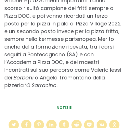
vittorie e piazzamenti importanti: l’anno
scorso risultò campione dei fritti sempre al
Pizza DOC, e poi vanno ricordati un terzo
posto per la pizza in pala al Pizza Village 2022
e un secondo posto invece per la pizza fritta,
sempre nella kermesse partenopea. Merito
anche della formazione ricevuta, tra i corsi
seguiti a Pontecagnano (SA) e con
l’Accademia Pizza DOC, e dei maestri
incontrati sul suo percorso come Valerio Iessi
dei
Borboni
o Angelo Tramontano della
pizzeria ‘
O Sarracino
.
NOTIZIE