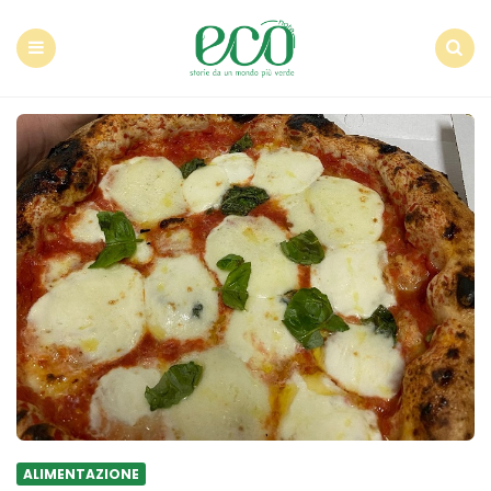
Econote
Menu
Search
ALIMENTAZIONE