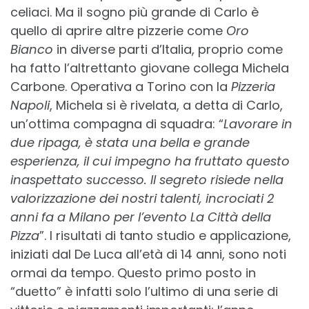
celiaci. Ma il sogno più grande di Carlo è
quello di aprire altre pizzerie come
Oro
Bianco
in diverse parti d’Italia, proprio come
ha fatto l’altrettanto giovane collega Michela
Carbone. Operativa a Torino con la
Pizzeria
Napoli
, Michela si è rivelata, a detta di Carlo,
un’ottima compagna di squadra: “
Lavorare in
due ripaga, è stata una bella e grande
esperienza, il cui impegno ha fruttato questo
inaspettato successo. Il segreto risiede nella
valorizzazione dei nostri talenti, incrociati 2
anni fa a Milano per l’evento La Città della
Pizza
”. I risultati di tanto studio e applicazione,
iniziati dal De Luca all’età di 14 anni, sono noti
ormai da tempo. Questo primo posto in
“duetto” è infatti solo l’ultimo di una serie di