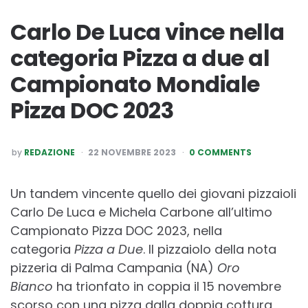
Carlo De Luca vince nella
categoria Pizza a due al
Campionato Mondiale
Pizza DOC 2023
POSTED
by
REDAZIONE
22 NOVEMBRE 2023
0 COMMENTS
BY
Un tandem vincente quello dei giovani pizzaioli
Carlo De Luca e Michela Carbone all’ultimo
Campionato Pizza DOC 2023, nella
categoria
Pizza a Due
. Il pizzaiolo della nota
pizzeria di Palma Campania (NA)
Oro
Bianco
ha trionfato in coppia il 15 novembre
scorso con una pizza dalla doppia cottura,