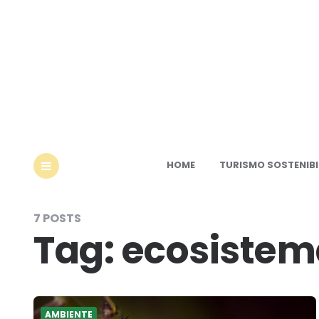
Ec
HOME
TURISMO SOSTENIBI
MENU
7 POSTS
Tag:
ecosistem
AMBIENTE