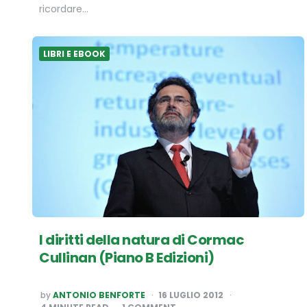
ricordare…
LIBRI E EBOOK
I diritti della natura di Cormac
Cullinan (Piano B Edizioni)
POSTED
by
ANTONIO BENFORTE
16 LUGLIO 2012
BY