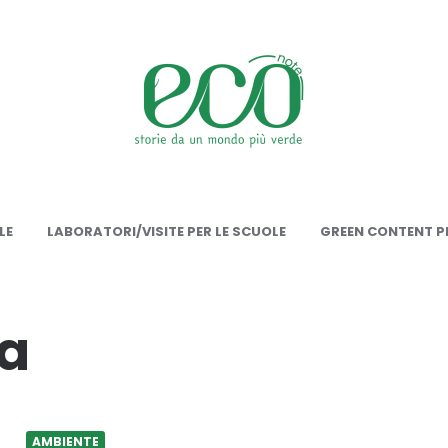
onote
LE
LABORATORI/VISITE PER LE SCUOLE
GREEN CONTENT PE
a
AMBIENTE