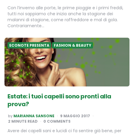
Con l’inverno alle porte, le prime pioggie e i primi freddi,
tutti noi sappiamo che inizia anche la stagione dei
malanni di stagione, come raffreddore e mal di gola.
Contrariamente…
ECONOTE PRESENTA
FASHION & BEAUTY
Estate: i tuoi capelli sono pronti alla
prova?
POSTED
by
MARIANNA SANSONE
9 MAGGIO 2017
BY
2
MINUTE READ
0 COMMENTS
Avere dei capelli sani e lucidi ci fa sentire già bene, per