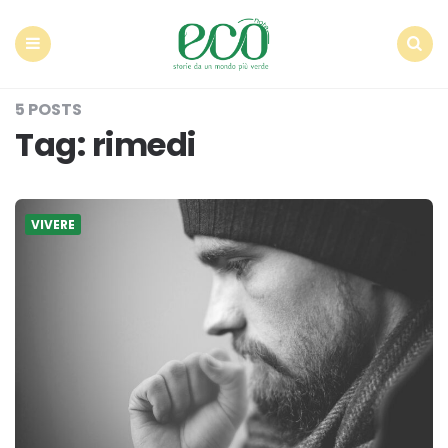
Econote
Menu
Search
5 POSTS
Tag:
rimedi
VIVERE