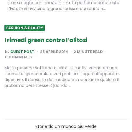
stare meglio con noi stessi infatti partiamo dalla testa.
L’Estate si avvicina a grandi passi e qualcuno è…
FASHION & BEAUTY
I rimedi green contro l’alitosi
POSTED
by
GUEST POST
25 APRILE 2014
2
MINUTE READ
BY
0 COMMENTS
Molte persone soffrono di alitosi. I motivi vanno da una
scorretta igiene orale a vari problemi legati all’apparato
digestivo. Il consulto del medico è importante qualora il
problema persistesse. Quando…
Storie da un mondo più verde