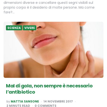
dimensioni diverse e cancellare questi segni visibili sul
proprio corpo è il desiderio di molte persone. Ma come
fare?…
SCIENZA
VIVERE
Mal di gola, non sempre è necessario
l’antibiotico
POSTED
by
MATTIA SANSONE
14 NOVEMBRE 2017
BY
2
MINUTE READ
0 COMMENTS