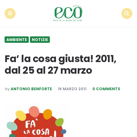
Econote
Menu
Search
AMBIENTE
NOTIZIE
Fa’ la cosa giusta! 2011,
dal 25 al 27 marzo
POSTED
by
ANTONIO BENFORTE
16 MARZO 2011
0 COMMENTS
BY