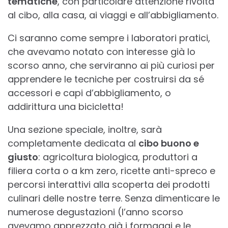
tematiche
, con particolare attenzione rivolta
al cibo, alla casa, ai viaggi e all’abbigliamento.
Ci saranno come sempre i laboratori pratici,
che avevamo notato con interesse già lo
scorso anno, che serviranno ai più curiosi per
apprendere le tecniche per costruirsi da sé
accessori e capi d’abbigliamento, o
addirittura una bicicletta!
Una sezione speciale, inoltre, sarà
completamente dedicata al
cibo buono e
giusto
: agricoltura biologica, produttori a
filiera corta o a km zero, ricette anti-spreco e
percorsi interattivi alla scoperta dei prodotti
culinari delle nostre terre. Senza dimenticare le
numerose degustazioni (l’anno scorso
avevamo apprezzato già i formaggi e le