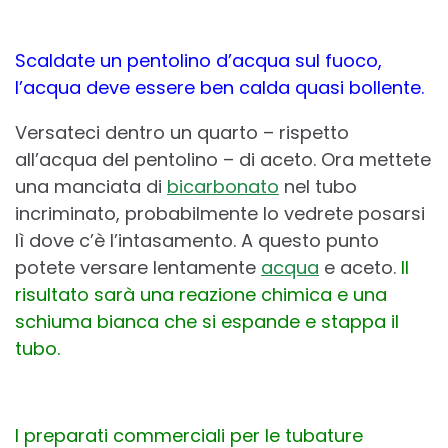
Scaldate un pentolino d’acqua sul fuoco,
l’acqua deve essere ben calda quasi bollente.
Versateci dentro un quarto – rispetto
all’acqua del pentolino – di aceto. Ora mettete
una manciata di
bicarbonato
nel tubo
incriminato, probabilmente lo vedrete posarsi
lì dove c’è l’intasamento. A questo punto
potete versare lentamente
acqua
e aceto.
Il
risultato sarà una reazione chimica e una
schiuma bianca che si espande e stappa il
tubo.
I preparati commerciali per le tubature