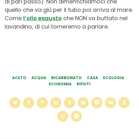
di pari passo). Non dimentichiamoci che
quello che va giù per il tubo poi arriva al mare.
Come
l’olio esausto
che NON va buttato nel
lavandino, di cui torneremo a parlare.
ACETO
ACQUA
BICARBONATO
CASA
ECOLOGIA
ECONOMIA
RIFIUTI