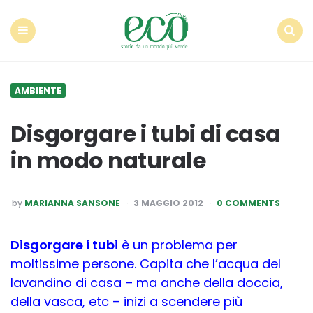
Econote
Menu
Search
AMBIENTE
Disgorgare i tubi di casa
in modo naturale
POSTED
by
MARIANNA SANSONE
3 MAGGIO 2012
0 COMMENTS
BY
Disgorgare i tubi
è un problema per
moltissime persone. Capita che l’acqua del
lavandino di casa – ma anche della doccia,
della vasca, etc – inizi a scendere più