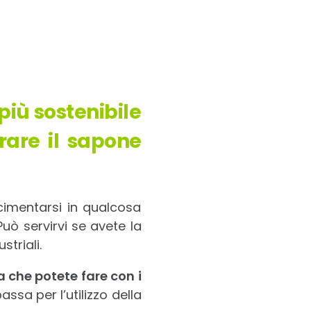
più sostenibile
rare il sapone
cimentarsi in qualcosa
Può servirvi se avete la
striali.
 che potete fare con i
assa per l’utilizzo della