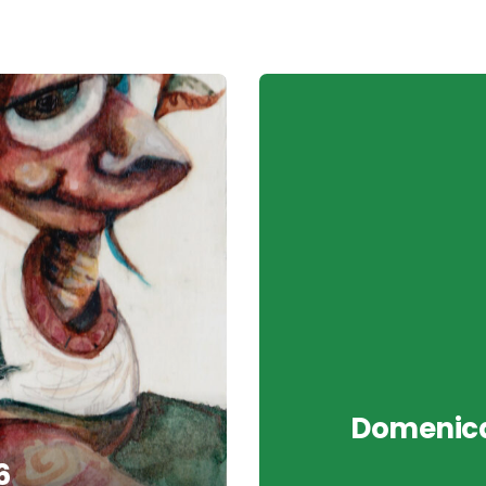
Domenica 
6