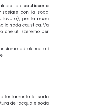
qualcosa da
pasticceria
iscelare con la soda
a lavoro), per le
mani
o la soda caustica. Va
lo che utilizzeremo per
passiamo ad elencare i
e.
ersa lentamente la soda
atura dell’acqua e soda