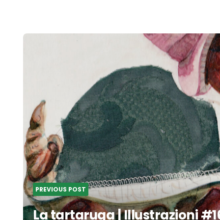
Post
navigation
PREVIOUS POST
La tartaruga | Illustrazioni #1