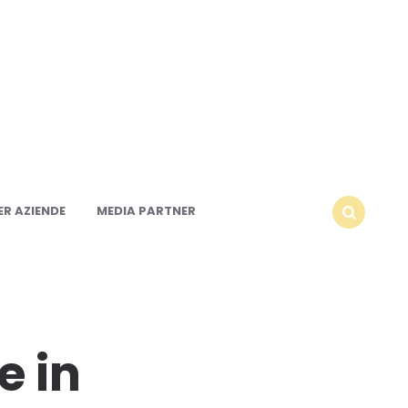
R AZIENDE
MEDIA PARTNER
SEARCH
e in