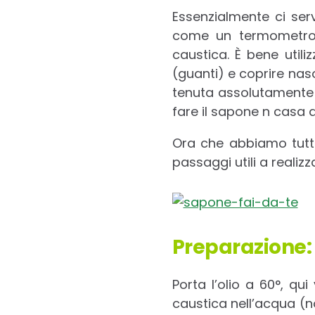
Essenzialmente ci ser
come un termometro 
caustica. È bene utili
(guanti) e coprire na
tenuta assolutamente
fare il sapone n casa a
Ora che abbiamo tutto
passaggi utili a reali
Preparazione:
Porta l’olio a 60°, qu
caustica nell’acqua (n