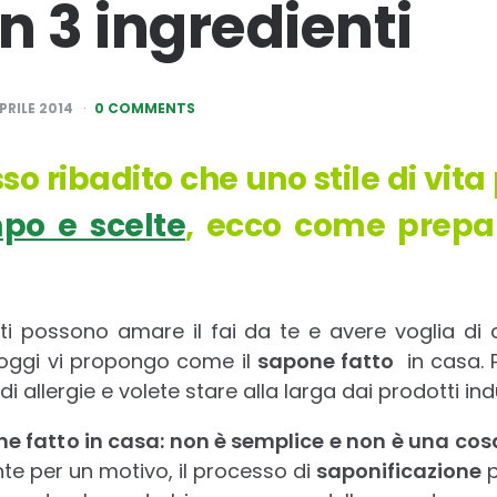
n 3 ingredienti
PRILE 2014
0 COMMENTS
 ribadito che uno stile di vita 
po e scelte
, ecco come prepa
i possono amare il fai da te e avere voglia di 
i oggi vi propongo come il
sapone fatto
in casa. 
 di allergie e volete stare alla larga dai prodotti indu
ne fatto in casa: non è semplice e non è una cosa
e per un motivo, il processo di
saponificazione
p