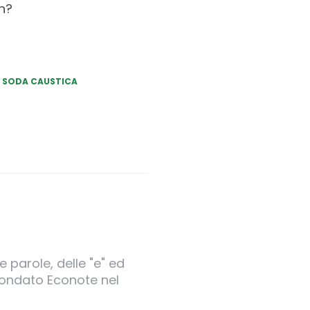
h?
SODA CAUSTICA
 parole, delle "e" ed
 fondato Econote nel