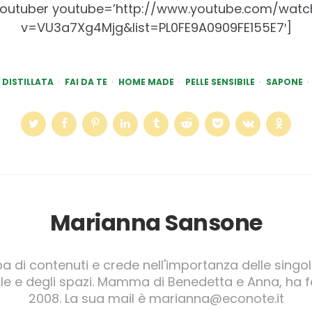
youtuber youtube=’http://www.youtube.com/watc
v=VU3a7Xg4Mjg&list=PL0FE9A0909FE155E7′]
DISTILLATA
FAI DA TE
HOME MADE
PELLE SENSIBILE
SAPONE
Marianna Sansone
pa di contenuti e crede nell'importanza delle singole
irgole e degli spazi. Mamma di Benedetta e Anna, ha
2008. La sua mail è marianna@econote.it