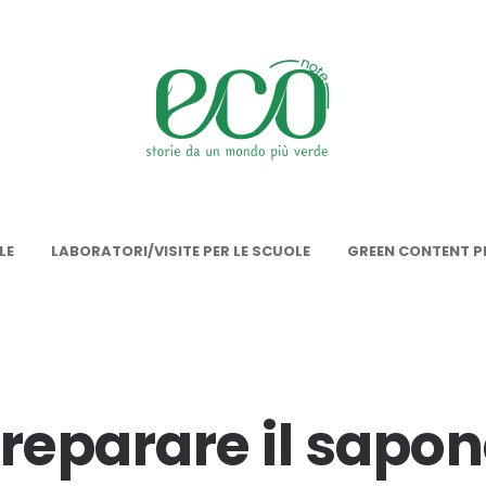
onote
LE
LABORATORI/VISITE PER LE SCUOLE
GREEN CONTENT PE
eparare il sapon