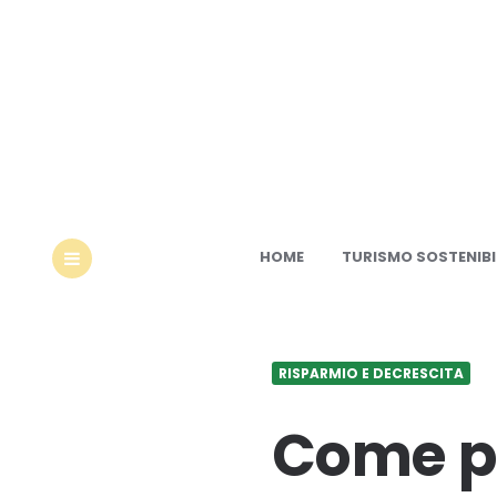
Ec
HOME
TURISMO SOSTENIBI
MENU
RISPARMIO E DECRESCITA
Come pr