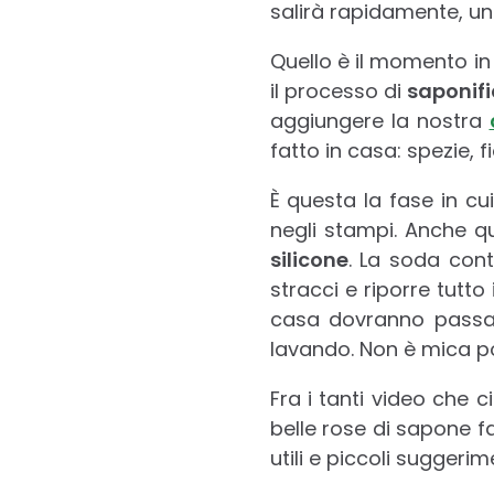
salirà rapidamente, un
Quello è il momento in
il processo di
saponifi
aggiungere la nostra
fatto in casa: spezie, fio
È questa la fase in cu
negli stampi. Anche qu
silicone
. La soda cont
stracci e riporre tutto
casa dovranno passar
lavando. Non è mica p
Fra i tanti video che 
belle rose di sapone fa
utili e piccoli suggerime