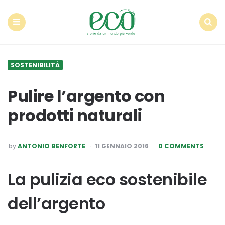
Econote
Menu
Search
SOSTENIBILITÀ
Pulire l’argento con
prodotti naturali
POSTED
by
ANTONIO BENFORTE
11 GENNAIO 2016
0 COMMENTS
BY
La pulizia eco sostenibile
dell’argento