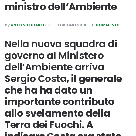
ministro dell’Ambiente
POSTED
by
ANTONIO BENFORTE
1 GIUGNO 2018
0 COMMENTS
BY
Nella nuova squadra di
governo al Ministero
dell’Ambiente arriva
Sergio Costa
, il generale
che ha ha dato un
importante contributo
allo svelamento della
Terra dei Fuochi. A