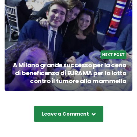
NEXT POST
A Milano grande successo per la cena
di beneficenza di EURAMA per la lotta
contro il tumore alla mammella
Leave a Comment