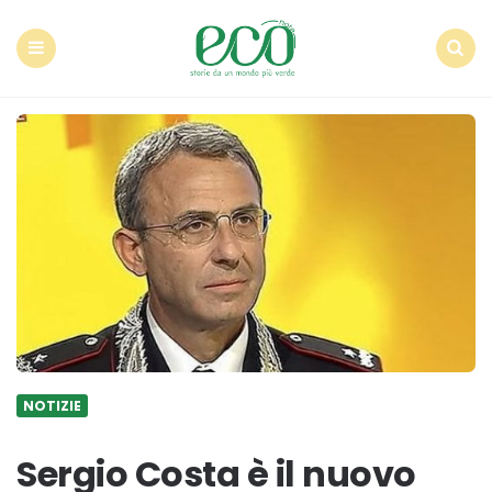
Econote
Menu
Search
NOTIZIE
Sergio Costa è il nuovo