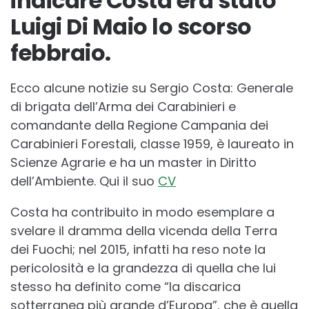
indicare Costa era stato
Luigi Di Maio lo scorso
febbraio.
Ecco alcune notizie su Sergio Costa: Generale
di brigata dell’Arma dei Carabinieri e
comandante della Regione Campania dei
Carabinieri Forestali, classe 1959, è laureato in
Scienze Agrarie e ha un master in Diritto
dell’Ambiente. Qui il suo
CV
Costa ha contribuito in modo esemplare a
svelare il dramma della vicenda della Terra
dei Fuochi; nel 2015, infatti ha reso note la
pericolosità e la grandezza di quella che lui
stesso ha definito come “la discarica
sotterranea più grande d’Europa”, che è quella