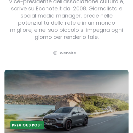
Vice-presidente dell'associazione culturale,
scrive su Econote.it dal 2008. Giornalista e
social media manager, crede nelle
potenzialità della rete e in un mondo
migliore, e nel suo piccolo si impegna ogni
giorno per renderlo tale.
Website
Post
navigation
PREVIOUS POST