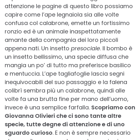
attenzione le pagine di questo libro possiamo
capire come l’ape legnaiola sia alle volte
confusa col calabrone, emette un fortissimo
ronzio ed è un animale inaspettatamente
amante della compagnia dei loro piccoli
appena nati. Un insetto
presociale
. Il bombo è
un insetto bellissimo, una specie diffusa che
mangia un po’ di tutto ma preferisce basilico
e mentuccia. L’ape tagliafoglie lascia segni
inequivocabili del suo passaggio e la falena
colibrì sembra più un calabrone, quindi alle
volte fa una brutta fine per mano dell’uomo,
invece è una semplice farfalla.
Scopriamo con
Giovanna Olivieri che ci sono tante altre
specie, tutte degne di attenzione e di uno
sguardo curioso
. E non è sempre necessario