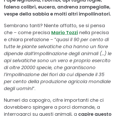
falena colibrì, eucera, andrena zampegialle,
vespe della sabbia e molti altri impollinatori.
Sembrano tanti? Niente affatto, se si pensa
che – come precisa
Mario Tozzi
nella precisa
e chiara prefazione – “
quasi il 90 per cento di
tutte le piante selvatiche cha hanno un fiore
dipende dall’impollinazione degli animali (…) le
api selvatiche sono un vero e proprio esercito
di oltre 20000 specie, che garantiscono
l’impollinazione dei fiori da cui dipende il 35
per cento della produzione agricola mondiale
degli uomini
“.
Numeri da capogiro, cifre importanti che ci
dovrebbero spingere a porci domande, a
interrogarci su questi animali, a
capire questo