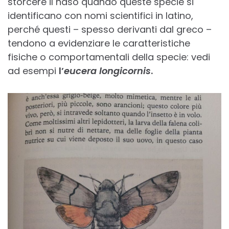
storcere il naso quando queste specie si
identificano con nomi scientifici in latino,
perché questi – spesso derivanti dal greco –
tendono a evidenziare le caratteristiche
fisiche o comportamentali della specie: vedi
ad esempi
l’
eucera longicornis
.