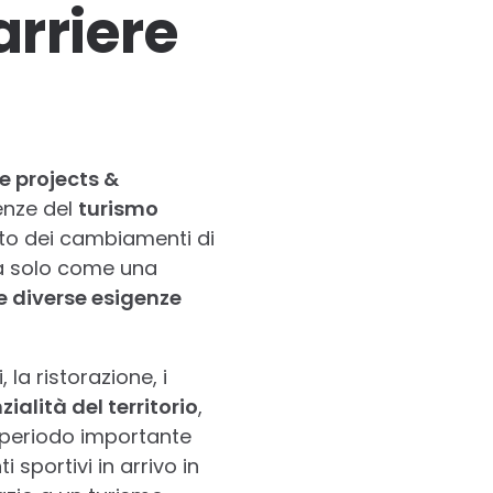
arriere
 projects &
genze del
turismo
onto dei cambiamenti di
ta solo come una
e diverse esigenze
 la ristorazione, i
ialità del territorio
,
– periodo importante
 sportivi in arrivo in