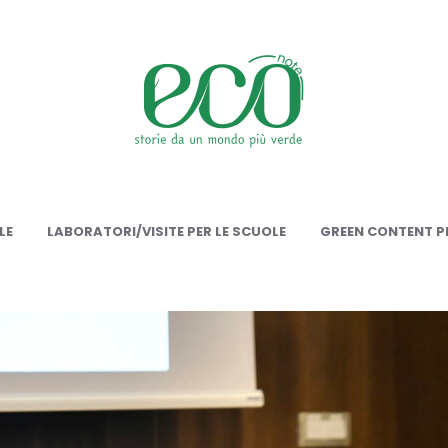
onote
LE
LABORATORI/VISITE PER LE SCUOLE
GREEN CONTENT PE