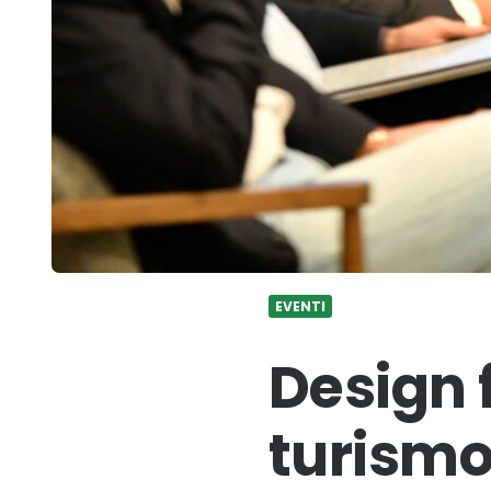
EVENTI
Design fo
turismo