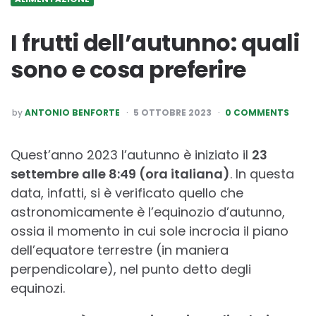
I frutti dell’autunno: quali
sono e cosa preferire
POSTED
by
ANTONIO BENFORTE
5 OTTOBRE 2023
0 COMMENTS
BY
Quest’anno 2023 l’autunno è iniziato il
23
settembre alle 8:49 (ora italiana)
. In questa
data, infatti, si è verificato quello che
astronomicamente è l’equinozio d’autunno,
ossia il momento in cui sole incrocia il piano
dell’equatore terrestre (in maniera
perpendicolare), nel punto detto degli
equinozi.