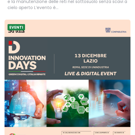
e la manutenzione delle reti nel sottosuolo senza scavi a
cielo aperto L’evento è…
EVENTI