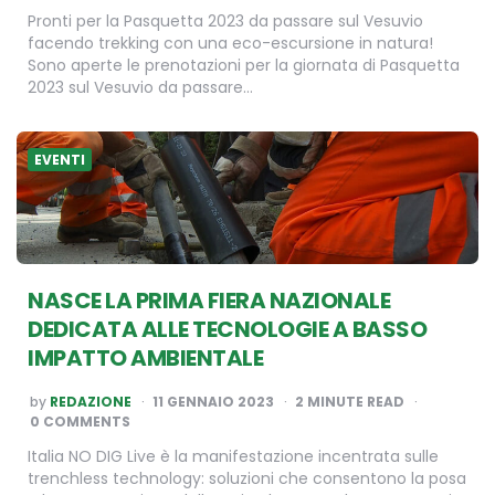
Pronti per la Pasquetta 2023 da passare sul Vesuvio
facendo trekking con una eco-escursione in natura!
Sono aperte le prenotazioni per la giornata di Pasquetta
2023 sul Vesuvio da passare…
EVENTI
NASCE LA PRIMA FIERA NAZIONALE
DEDICATA
ALLE TECNOLOGIE A BASSO
IMPATTO AMBIENTALE
POSTED
by
REDAZIONE
11 GENNAIO 2023
2
MINUTE READ
BY
0 COMMENTS
Italia NO DIG Live è la manifestazione incentrata sulle
trenchless technology: soluzioni che consentono la posa