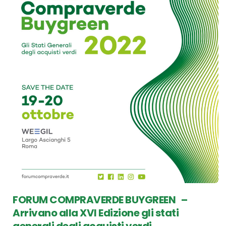
FORUM COMPRAVERDE BUYGREEN –
Arrivano alla XVI Edizione gli stati