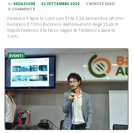
POSTED
by
REDAZIONE
23 SETTEMBRE 2022
3
MINUTE READ
BY
0 COMMENTS
Federico II Apre le Corti con il FAI: il 24 settembre all’Orto
botanico È l’Orto Botanico dell’Università degli Studi di
Napoli Federico II la terza tappa di ‘Federico II apre le
Corti…
EVENTI