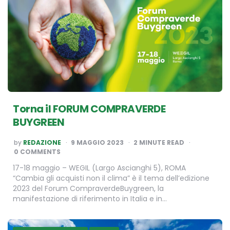
Torna il FORUM COMPRAVERDE
BUYGREEN
POSTED
by
REDAZIONE
9 MAGGIO 2023
2
MINUTE READ
BY
0 COMMENTS
17-18 maggio – WEGIL (Largo Ascianghi 5), ROMA
“Cambia gli acquisti non il clima” è il tema dell’edizione
2023 del Forum CompraverdeBuygreen, la
manifestazione di riferimento in Italia e in…