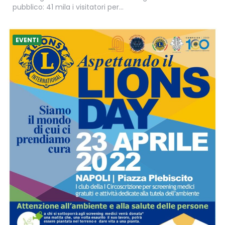
pubblico: 41 mila i visitatori per…
EVENTI