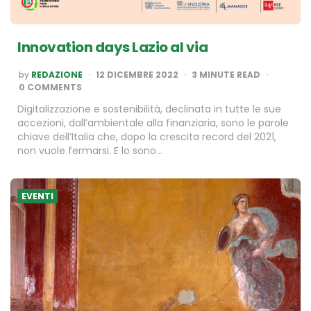
Innovation days Lazio al via
POSTED
by
REDAZIONE
12 DICEMBRE 2022
3
MINUTE READ
BY
0 COMMENTS
Digitalizzazione e sostenibilità, declinata in tutte le sue
accezioni, dall’ambientale alla finanziaria, sono le parole
chiave dell’Italia che, dopo la crescita record del 2021,
non vuole fermarsi. E lo sono…
EVENTI