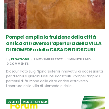
Pompei amplia la fruizione della città
antica attraverso l’apertura della VILLA
DI DIOMEDE e della CASA DEI DIOSCURI
POSTED
by
REDAZIONE
7 NOVEMBRE 2022
1
MINUTE READ
BY
0 COMMENTS
Dioscuri Foto Luigi Spina Sistemi innovativi di accessibilità
per disabili e giardini lussuosi ricostruiti. Pompei amplia i
percorsi di fruizione della città antica attraverso
l’apertura della Villa di Diomede e della…
EVENTI
MEDIAPARTNER