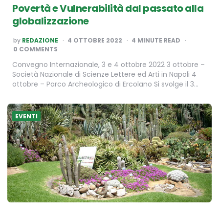
Povertà e Vulnerabilità dal passato alla
globalizzazione
POSTED
by
REDAZIONE
4 OTTOBRE 2022
4
MINUTE READ
BY
0 COMMENTS
Convegno Internazionale, 3 e 4 ottobre 2022 3 ottobre –
Società Nazionale di Scienze Lettere ed Arti in Napoli 4
ottobre – Parco Archeologico di Ercolano Si svolge il 3…
EVENTI