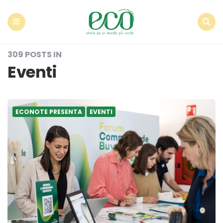
Econote
Menu
Search
309 POSTS IN
Eventi
ECONOTE PRESENTA
EVENTI