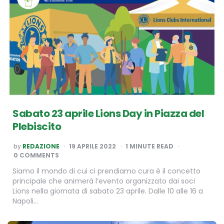
Sabato 23 aprile Lions Day in Piazza del
Plebiscito
POSTED
by
REDAZIONE
19 APRILE 2022
1
MINUTE READ
BY
0 COMMENTS
Siamo il mondo di cui ci prendiamo cura è il concetto
principale che animerà l’evento organizzato dai soci
Lions nella giornata di sabato 23 aprile. Dalle 10 alle 16 a
Napoli…