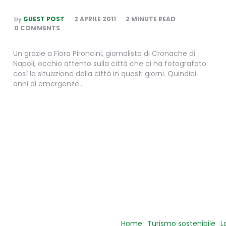
POSTED
by
GUEST POST
2 APRILE 2011
2
MINUTE READ
BY
0 COMMENTS
Un grazie a Flora Pironcini, giornalista di Cronache di
Napoli, occhio attento sulla città che ci ha fotografato
così la situazione della città in questi giorni. Quindici
anni di emergenze…
Home
Turismo sostenibile
L