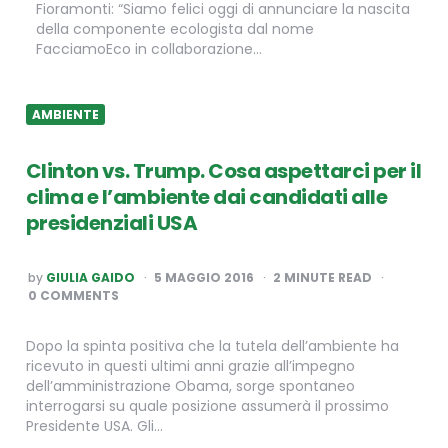
Fioramonti: “Siamo felici oggi di annunciare la nascita
della componente ecologista dal nome
FacciamoEco in collaborazione…
AMBIENTE
Clinton vs. Trump. Cosa aspettarci per il
clima e l’ambiente dai candidati alle
presidenziali USA
POSTED
by
GIULIA GAIDO
5 MAGGIO 2016
2
MINUTE READ
BY
0 COMMENTS
Dopo la spinta positiva che la tutela dell’ambiente ha
ricevuto in questi ultimi anni grazie all’impegno
dell’amministrazione Obama, sorge spontaneo
interrogarsi su quale posizione assumerà il prossimo
Presidente USA. Gli…