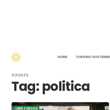
Ec
HOME
TURISMO SOSTENIBI
MENU
11 POSTS
Tag:
politica
LIBRI E EBOOK