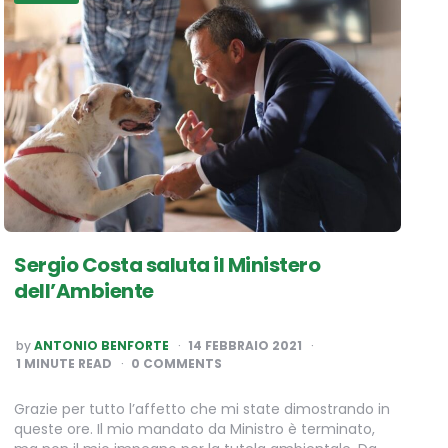
Sergio Costa saluta il Ministero
dell’Ambiente
POSTED
by
ANTONIO BENFORTE
14 FEBBRAIO 2021
BY
1
MINUTE READ
0 COMMENTS
Grazie per tutto l’affetto che mi state dimostrando in
queste ore. Il mio mandato da Ministro è terminato,