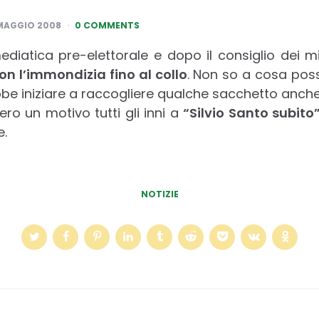
MAGGIO 2008
0 COMMENTS
atica pre-elettorale e dopo il consiglio dei mi
on l’immondizia fino al collo
. Non so a cosa poss
 iniziare a raccogliere qualche sacchetto anche 
ro un motivo tutti gli inni a
“Silvio Santo subito
e.
NOTIZIE