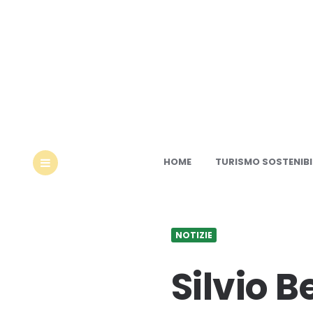
Ec
HOME
TURISMO SOSTENIBI
MENU
NOTIZIE
Silvio B