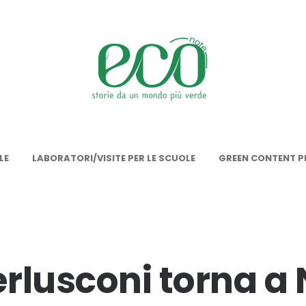
onote
LE
LABORATORI/VISITE PER LE SCUOLE
GREEN CONTENT PE
erlusconi torna a