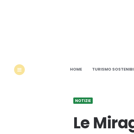
Ec
HOME
TURISMO SOSTENIBI
MENU
NOTIZIE
Le Mir