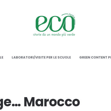
onote
LE
LABORATORI/VISITE PER LE SCUOLE
GREEN CONTENT PE
age… Marocco