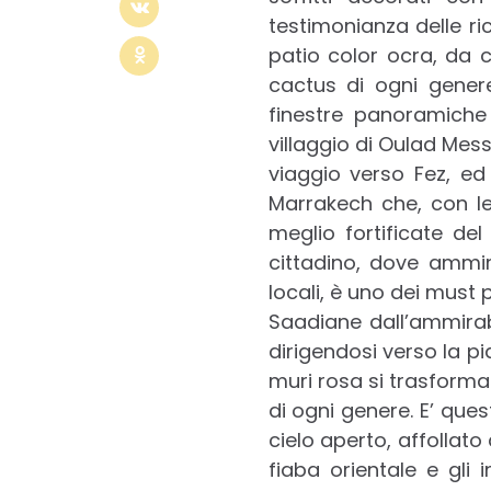
testimonianza delle ric
patio color ocra, da 
cactus di ogni gener
finestre panoramiche
villaggio di Oulad Mes
viaggio verso Fez, ed
Marrakech che, con le 
meglio fortificate d
cittadino, dove ammira
locali, è uno dei must 
Saadiane dall’ammirabi
dirigendosi verso la pi
muri rosa si trasforma 
di ogni genere. E’ ques
cielo aperto, affollato 
fiaba orientale e gli