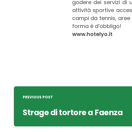
godere dei servizi di 
attività sportive acces
campi da tennis, aree p
forma è d’obbligo!
www.hotelyo.it
Post
navigation
PREVIOUS POST
Strage di tortore a Faenza