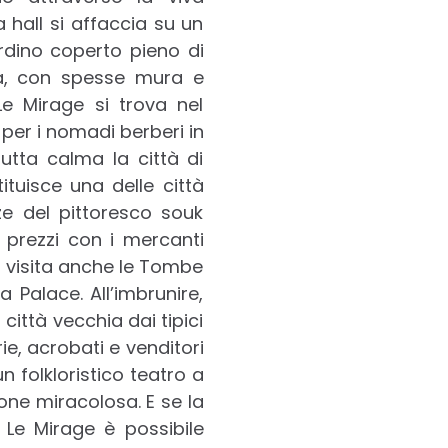
a hall si affaccia su un
rdino coperto pieno di
ta, con spesse mura e
e Mirage si trova nel
per i nomadi berberi in
utta calma la città di
ituisce una delle città
e del pittoresco souk
i prezzi con i mercanti
la visita anche le Tombe
 Palace. All’imbrunire,
città vecchia dai tipici
ie, acrobati e venditori
n folkloristico teatro a
zione miracolosa. E se la
 Le Mirage è possibile