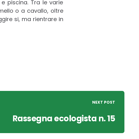
e piscina. Tra le varie
mello o a cavallo, oltre
gire si, ma rientrare in
NEXT POST
Rassegna ecologista n. 15